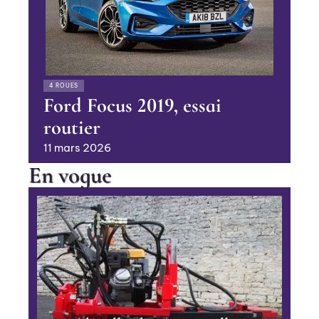
4 ROUES
Ford Focus 2019, essai
routier
11 mars 2026
En vogue