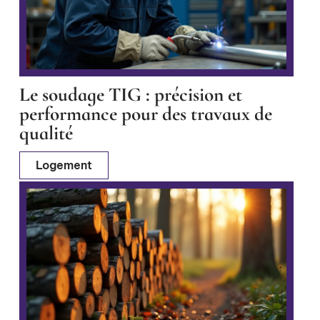
Le soudage TIG : précision et
performance pour des travaux de
qualité
Logement