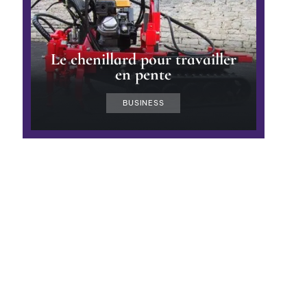
Le chenillard pour travailler
en pente
BUSINESS