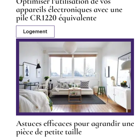
Optimiser l’utilisation de vos
appareils électroniques avec une
pile CR1220 équivalente
Logement
Astuces efficaces pour agrandir une
pièce de petite taille