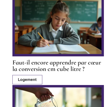
Faut-il encore apprendre par cœur
la conversion cm cube litre ?
Logement