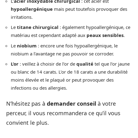
L’
acier inoxydable chirurgical
: cet acier est
hypoallergénique
mais peut toutefois provoquer des
irritations.
Le
titane chirurgical
: également hypoallergénique, ce
matériau est cependant adapté aux
peaux sensibles
.
Le
niobium
: encore une fois hypoallergénique, le
niobium a l’avantage ne pas pouvoir se corroder.
L’or
: veillez à choisir de l’or de
qualité
tel que l’or jaune
ou blanc de 14 carats. L’or de 18 carats a une durabilité
moins élevée et le plaqué or peut provoquer des
infections ou des allergies.
N’hésitez pas à
demander conseil
à votre
perceur, il vous recommandera ce qu’il vous
convient le plus.