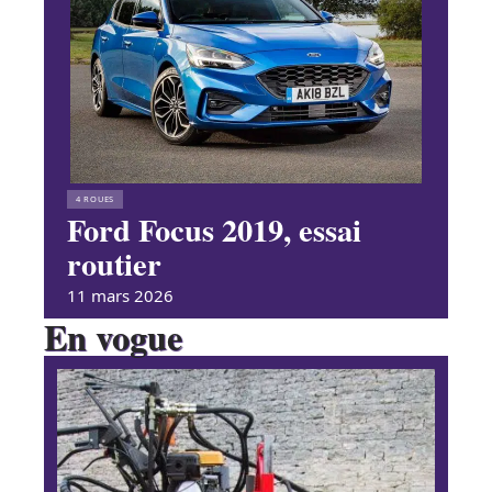
4 ROUES
Ford Focus 2019, essai
routier
11 mars 2026
En vogue