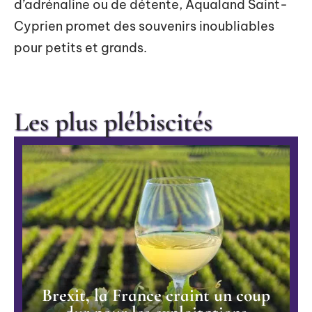
d’adrénaline ou de détente, Aqualand Saint-
Cyprien promet des souvenirs inoubliables
pour petits et grands.
Les plus plébiscités
Brexit, la France craint un coup