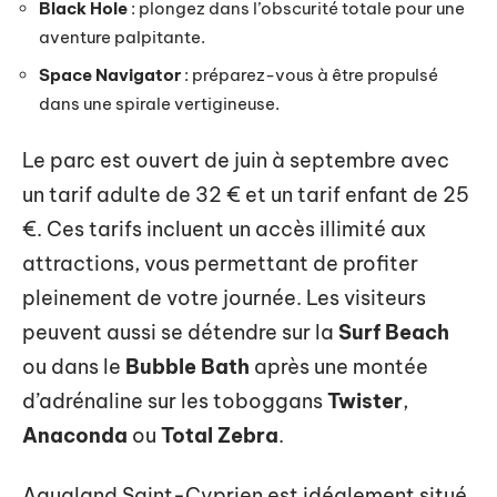
Black Hole
: plongez dans l’obscurité totale pour une
aventure palpitante.
Space Navigator
: préparez-vous à être propulsé
dans une spirale vertigineuse.
Le parc est ouvert de juin à septembre avec
un tarif adulte de 32 € et un tarif enfant de 25
€. Ces tarifs incluent un accès illimité aux
attractions, vous permettant de profiter
pleinement de votre journée. Les visiteurs
peuvent aussi se détendre sur la
Surf Beach
ou dans le
Bubble Bath
après une montée
d’adrénaline sur les toboggans
Twister
,
Anaconda
ou
Total Zebra
.
Aqualand Saint-Cyprien est idéalement situé