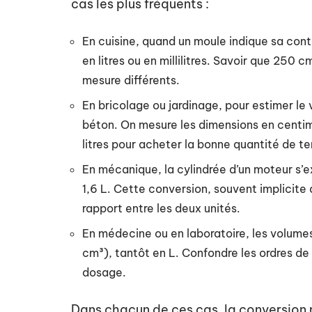
cas les plus fréquents :
En cuisine, quand un moule indique sa cont
en litres ou en millilitres. Savoir que 250 
mesure différents.
En bricolage ou jardinage, pour estimer le 
béton. On mesure les dimensions en centimè
litres pour acheter la bonne quantité de te
En mécanique, la cylindrée d’un moteur s’
1,6 L. Cette conversion, souvent implicite 
rapport entre les deux unités.
En médecine ou en laboratoire, les volume
cm³), tantôt en L. Confondre les ordres d
dosage.
Dans chacun de ces cas, la conversion n’