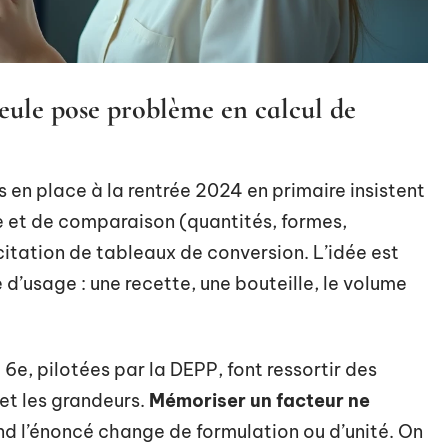
eule pose problème en calcul de
en place à la rentrée 2024 en primaire insistent
e et de comparaison (quantités, formes,
citation de tableaux de conversion. L’idée est
 d’usage : une recette, une bouteille, le volume
6e, pilotées par la DEPP, font ressortir des
 et les grandeurs.
Mémoriser un facteur ne
d l’énoncé change de formulation ou d’unité. On