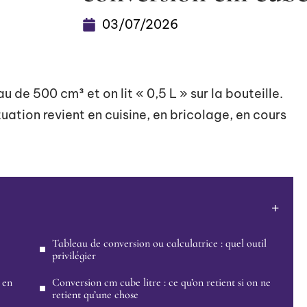
03/07/2026
 de 500 cm³ et on lit « 0,5 L » sur la bouteille.
ation revient en cuisine, en bricolage, en cours
Tableau de conversion ou calculatrice : quel outil
privilégier
 en
Conversion cm cube litre : ce qu’on retient si on ne
retient qu’une chose