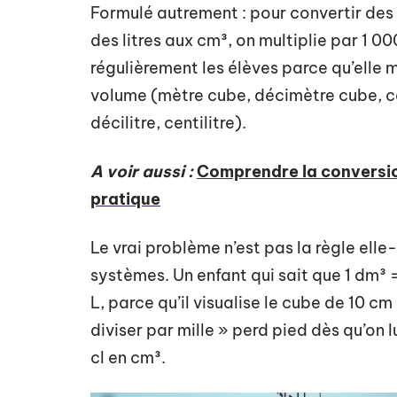
Formulé autrement : pour convertir des c
des litres aux cm³, on multiplie par 1 00
régulièrement les élèves parce qu’elle m
volume (mètre cube, décimètre cube, cen
décilitre, centilitre).
A voir aussi :
Comprendre la conversion e
pratique
Le vrai problème n’est pas la règle ell
systèmes. Un enfant qui sait que 1 dm³
L, parce qu’il visualise le cube de 10 c
diviser par mille » perd pied dès qu’on 
cl en cm³.