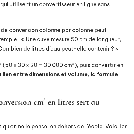
ui utilisent un convertisseur en ligne sans
u de conversion colonne par colonne peut
xemple : « Une cuve mesure 50 cm de longueur,
ombien de litres d’eau peut-elle contenir ? »
³ (50 x 30 x 20 = 30 000 cm³), puis convertir en
lien entre dimensions et volume, la formule
onversion cm³ en litres sert au
qu’on ne le pense, en dehors de l’école. Voici les