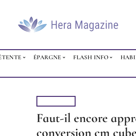
ÉTENTE
ÉPARGNE
FLASH INFO
HAB
LOGEMENT
Faut-il encore app
conversion cm cube 