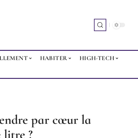
ILLEMENT
HABITER
HIGH-TECH
rendre par cœur la
litre ?