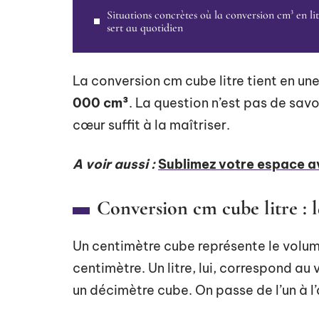
Situations concrètes où la conversion cm³ en lit
sert au quotidien
La conversion cm cube litre tient en une
000 cm³
. La question n’est pas de savoir
cœur suffit à la maîtriser.
A voir aussi :
Sublimez votre espace av
Conversion cm cube litre : l
Un centimètre cube représente le volum
centimètre. Un litre, lui, correspond au
un décimètre cube. On passe de l’un à l’