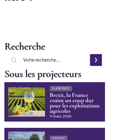
Recherche
Sous les projecteurs
FLASH INFO
Brexit, la France
craint un coup dur
pour les exploitations
agricoles
11 mars 2026
4 ROUES