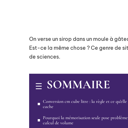
On verse un sirop dans un moule à gâteau
Est-ce la même chose ? Ce genre de situ
de sciences.
SOMMAIRE
Conversion cm cube litre : la règle et ce qu’elle
cache
Pourquoi la mémorisation seule pose problème
calcul de volume