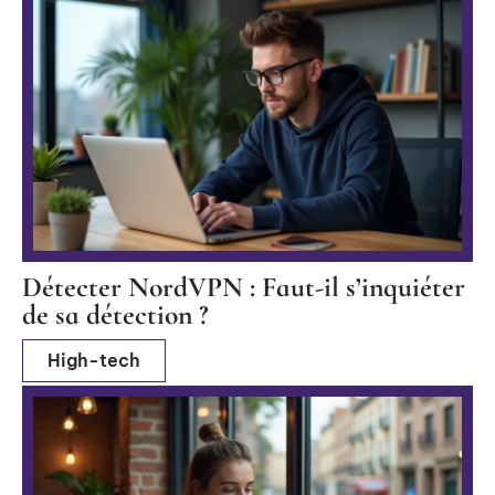
Détecter NordVPN : Faut-il s’inquiéter
de sa détection ?
High-tech