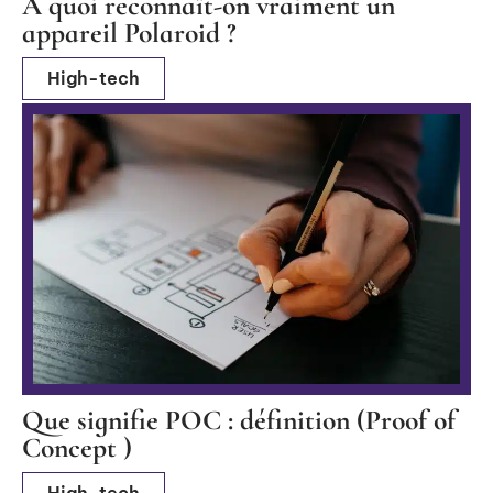
À quoi reconnaît-on vraiment un
appareil Polaroid ?
High-tech
Que signifie POC : définition (Proof of
Concept )
High-tech