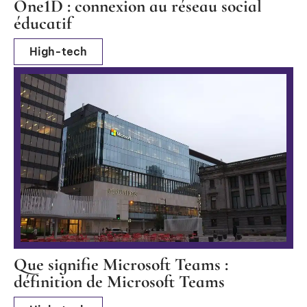
One1D : connexion au réseau social
éducatif
High-tech
Que signifie Microsoft Teams :
définition de Microsoft Teams