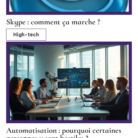
Skype : comment ça marche ?
High-tech
Automatisation : pourquoi certaines
personnes y sont hostiles ?