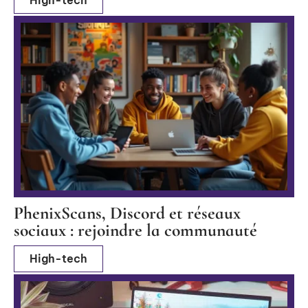
PhenixScans, Discord et réseaux
sociaux : rejoindre la communauté
High-tech