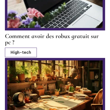
Comment avoir des robux gratuit sur
pc ?
High-tech