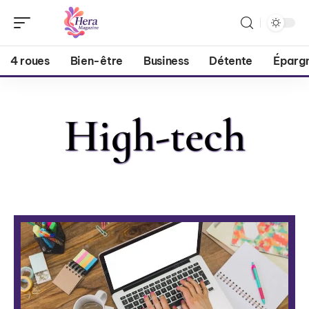
4 roues
Bien-être
Business
Détente
Éparg
High-tech