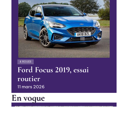
4 ROUES
Ford Focus 2019, essai
routier
11 mars 2026
En vogue