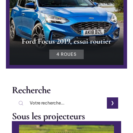
Ford Focus 2019, essai routier
4 ROUES
Recherche
Sous les projecteurs