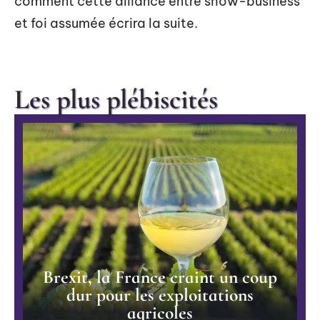
comment cette alliance entre show-business
et foi assumée écrira la suite.
Les plus plébiscités
Brexit, la France craint un coup
dur pour les exploitations
agricoles