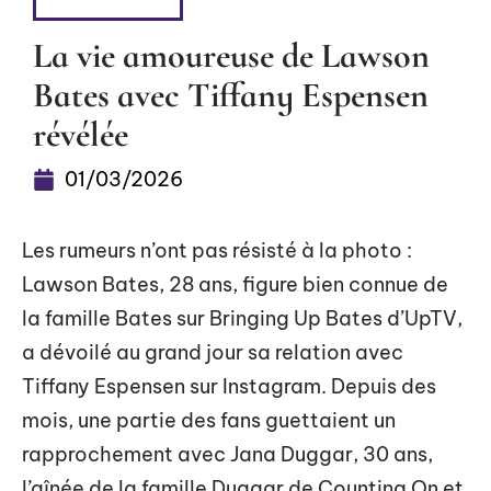
FLASH INFO
La vie amoureuse de Lawson
Bates avec Tiffany Espensen
révélée
01/03/2026
Les rumeurs n’ont pas résisté à la photo :
Lawson Bates, 28 ans, figure bien connue de
la famille Bates sur Bringing Up Bates d’UpTV,
a dévoilé au grand jour sa relation avec
Tiffany Espensen sur Instagram. Depuis des
mois, une partie des fans guettaient un
rapprochement avec Jana Duggar, 30 ans,
l’aînée de la famille Duggar de Counting On et