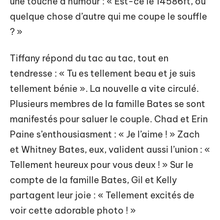
une touche d’humour : « Est-ce le 14586ft, ou
quelque chose d’autre qui me coupe le souffle
? »
Tiffany répond du tac au tac, tout en
tendresse : « Tu es tellement beau et je suis
tellement bénie ». La nouvelle a vite circulé.
Plusieurs membres de la famille Bates se sont
manifestés pour saluer le couple. Chad et Erin
Paine s’enthousiasment : « Je l’aime ! » Zach
et Whitney Bates, eux, valident aussi l’union : «
Tellement heureux pour vous deux ! » Sur le
compte de la famille Bates, Gil et Kelly
partagent leur joie : « Tellement excités de
voir cette adorable photo ! »