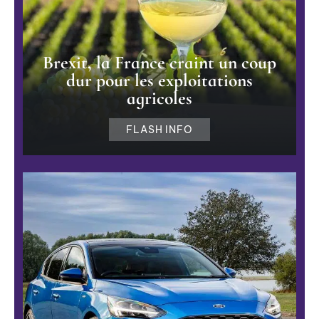
Brexit, la France craint un coup
dur pour les exploitations
agricoles
FLASH INFO