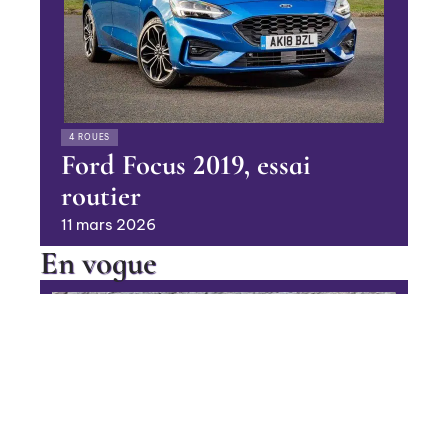
4 ROUES
Ford Focus 2019, essai
routier
11 mars 2026
En vogue