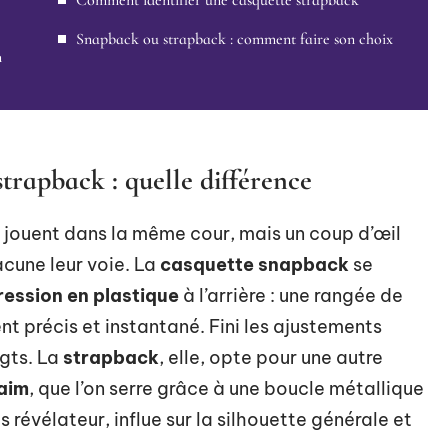
Comment identifier une casquette strapback
Snapback ou strapback : comment faire son choix
n
trapback : quelle différence
 jouent dans la même cour, mais un coup d’œil
hacune leur voie. La
casquette snapback
se
ression en plastique
à l’arrière : une rangée de
nt précis et instantané. Fini les ajustements
igts. La
strapback
, elle, opte pour une autre
daim
, que l’on serre grâce à une boucle métallique
 révélateur, influe sur la silhouette générale et