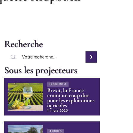
Recherche
Sous les projecteurs
FLASH INFO
Brexit, la France
craint un coup dur
pour les exploitations
agricoles
11 mars 2026
4 ROUES