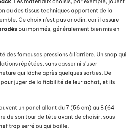
back
. Les matériaux choisis, par exemple, jouent
oton ou des tissus techniques apportent de la
semble. Ce choix n’est pas anodin, car il assure
brodés
ou imprimés, généralement bien mis en
lité des fameuses pressions à l’arrière. Un snap qui
lations répétées, sans casser ni s’user
meture qui lâche après quelques sorties. De
ur juger de la fiabilité de leur achat, et ils
souvent un panel allant du 7 (56 cm) au 8 (64
e de son tour de tête avant de choisir, sous
f trop serré ou qui baille.