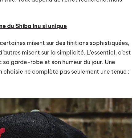
me du Shiba Inu si unique
 certaines misent sur des finitions sophistiquées,
’autres misent sur la simplicité. L’essentiel, c’est
c sa garde-robe et son humeur du jour. Une
 choisie ne complète pas seulement une tenue :