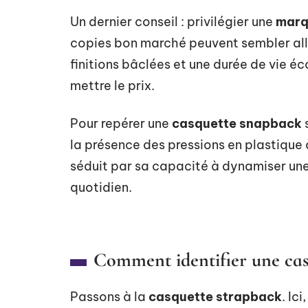
Un dernier conseil : privilégier une
marq
copies bon marché peuvent sembler allé
finitions bâclées et une durée de vie éc
mettre le prix.
Pour repérer une
casquette snapback
s
la présence des pressions en plastique à
séduit par sa capacité à dynamiser une 
quotidien.
Comment identifier une cas
Passons à la
casquette strapback
. Ici