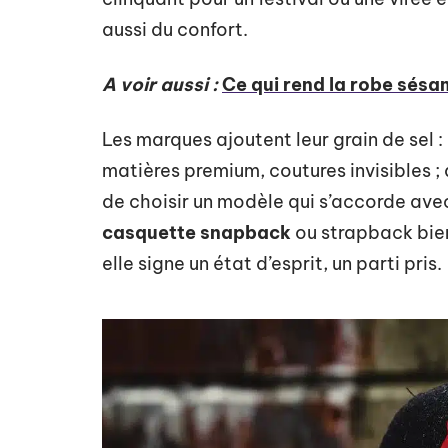
aussi du confort.
A voir aussi :
Ce qui rend la robe sésa
Les marques ajoutent leur grain de sel :
matières premium, coutures invisibles ; d
de choisir un modèle qui s’accorde ave
casquette snapback
ou strapback bien
elle signe un état d’esprit, un parti pris.