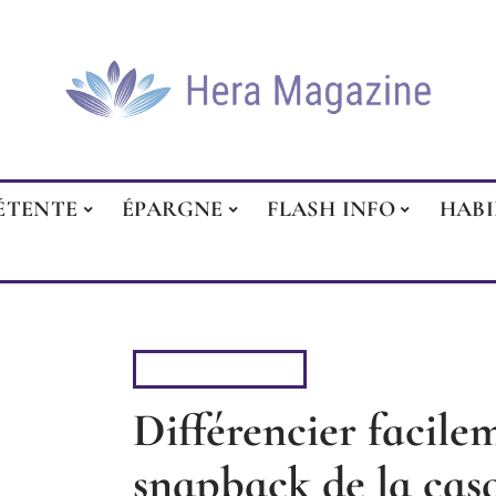
ÉTENTE
ÉPARGNE
FLASH INFO
HAB
HABILLEMENT
Différencier facile
snapback de la cas