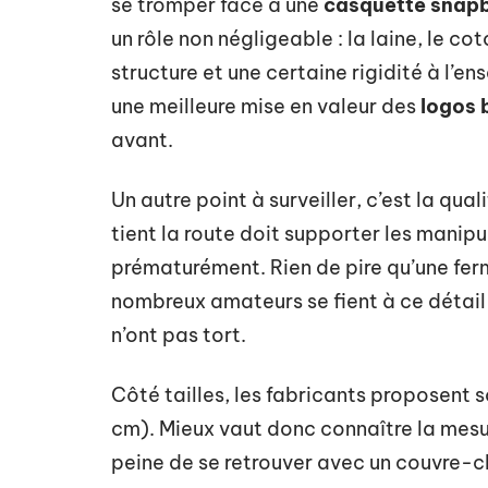
se tromper face à une
casquette snap
un rôle non négligeable : la laine, le c
structure et une certaine rigidité à l’en
une meilleure mise en valeur des
logos 
avant.
Un autre point à surveiller, c’est la qua
tient la route doit supporter les manipu
prématurément. Rien de pire qu’une fer
nombreux amateurs se fient à ce détail po
n’ont pas tort.
Côté tailles, les fabricants proposent 
cm). Mieux vaut donc connaître la mesur
peine de se retrouver avec un couvre-che