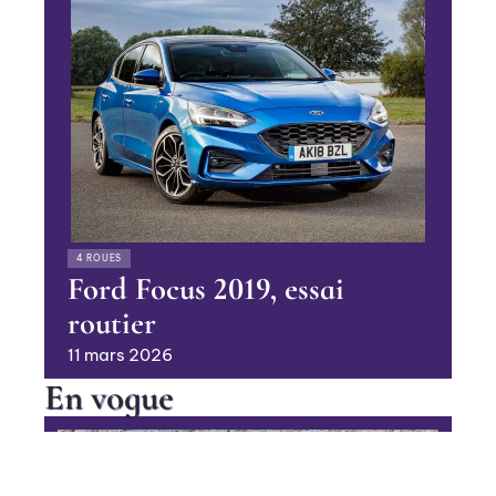
4 ROUES
Ford Focus 2019, essai
routier
11 mars 2026
En vogue