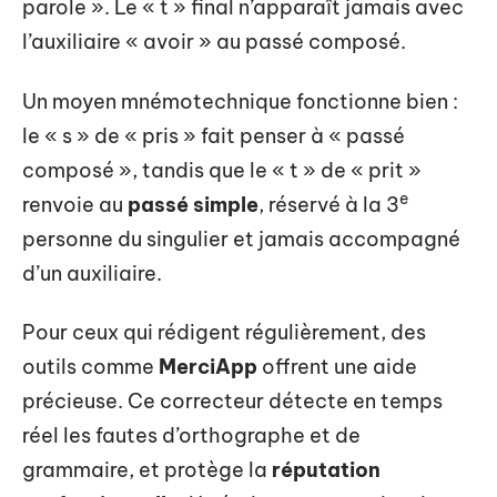
parole ». Le « t » final n’apparaît jamais avec
l’auxiliaire « avoir » au passé composé.
Un moyen mnémotechnique fonctionne bien :
le « s » de « pris » fait penser à « passé
composé », tandis que le « t » de « prit »
e
renvoie au
passé simple
, réservé à la 3
personne du singulier et jamais accompagné
d’un auxiliaire.
Pour ceux qui rédigent régulièrement, des
outils comme
MerciApp
offrent une aide
précieuse. Ce correcteur détecte en temps
réel les fautes d’orthographe et de
grammaire, et protège la
réputation