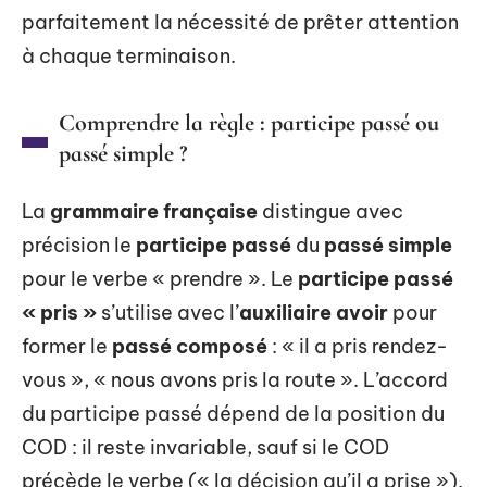
parfaitement la nécessité de prêter attention
à chaque terminaison.
Comprendre la règle : participe passé ou
passé simple ?
La
grammaire française
distingue avec
précision le
participe passé
du
passé simple
pour le verbe « prendre ». Le
participe passé
« pris »
s’utilise avec l’
auxiliaire avoir
pour
former le
passé composé
: « il a pris rendez-
vous », « nous avons pris la route ». L’accord
du participe passé dépend de la position du
COD : il reste invariable, sauf si le COD
précède le verbe (« la décision qu’il a prise »).