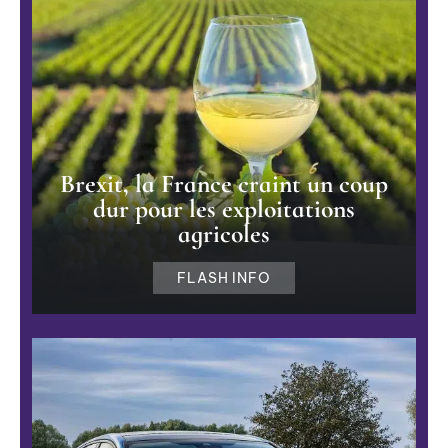
Brexit, la France craint un coup
dur pour les exploitations
agricoles
FLASH INFO