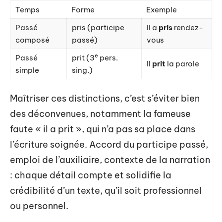
Temps
Forme
Exemple
Passé
pris (participe
Il a
pris
rendez-
composé
passé)
vous
e
Passé
prit (3
pers.
Il
prit
la parole
simple
sing.)
Maîtriser ces distinctions, c’est s’éviter bien
des déconvenues, notamment la fameuse
faute « il a prit », qui n’a pas sa place dans
l’écriture soignée. Accord du participe passé,
emploi de l’auxiliaire, contexte de la narration
: chaque détail compte et solidifie la
crédibilité d’un texte, qu’il soit professionnel
ou personnel.