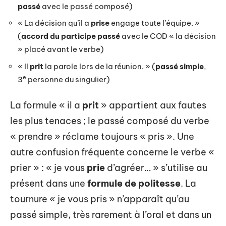
passé
avec le passé composé)
« La décision qu’il a
prise
engage toute l’équipe. »
(
accord du participe passé
avec le COD « la décision
» placé avant le verbe)
« Il
prit
la parole lors de la réunion. » (
passé simple
,
e
3
personne du singulier)
La formule « il a
prit
» appartient aux fautes
les plus tenaces ; le passé composé du verbe
« prendre » réclame toujours « pris ». Une
autre confusion fréquente concerne le verbe «
prier » : « je vous
prie
d’agréer… » s’utilise au
présent dans une
formule de politesse
. La
tournure « je vous pris » n’apparaît qu’au
passé simple, très rarement à l’oral et dans un