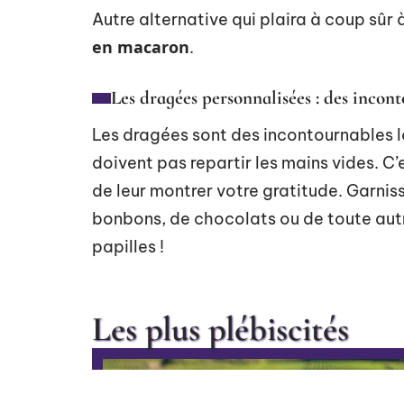
Autre alternative qui plaira à coup sûr à
en macaron
.
Les dragées personnalisées : des inco
Les dragées sont des incontournables l
doivent pas repartir les mains vides. C
de leur montrer votre gratitude. Garnis
bonbons, de chocolats ou de toute autre
papilles !
Les plus plébiscités