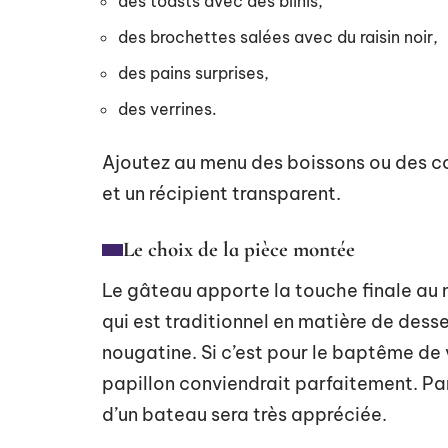
des toasts avec des blinis,
des brochettes salées avec du raisin noir,
des pains surprises,
des verrines.
Ajoutez au menu des boissons ou des co
et un récipient transparent.
Le choix de la pièce montée
Le gâteau apporte la touche finale au
qui est traditionnel en matière de desse
nougatine. Si c’est pour le baptême de 
papillon conviendrait parfaitement. Par 
d’un bateau sera très appréciée.