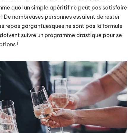
me quoi un simple apéritif ne peut pas satisfaire
as ! De nombreuses personnes essaient de rester
 les repas gargantuesques ne sont pas la formule
s doivent suivre un programme drastique pour se
tions !