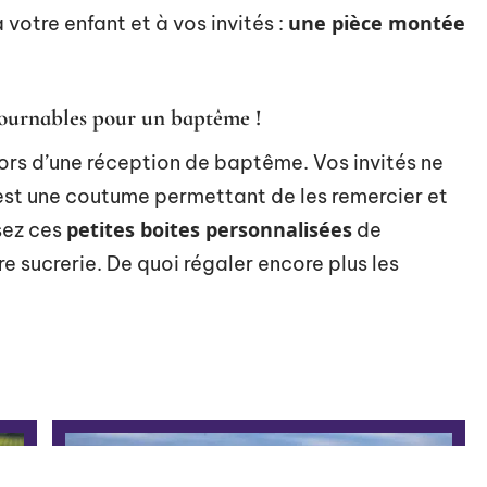
une pièce montée
 votre enfant et à vos invités :
ntournables pour un baptême !
ors d’une réception de baptême. Vos invités ne
’est une coutume permettant de les remercier et
petites boites personnalisées
sez ces
de
 sucrerie. De quoi régaler encore plus les