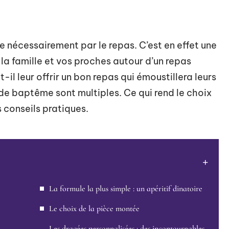
 nécessairement par le repas. C’est en effet une
la famille et vos proches autour d’un repas
t-il leur offrir un bon repas qui émoustillera leurs
de baptême sont multiples. Ce qui rend le choix
s conseils pratiques.
La formule la plus simple : un apéritif dinatoire
Le choix de la pièce montée
Les dragées personnalisées : des incontournables