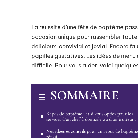
La réussite d’une fête de baptême passe
occasion unique pour rassembler toute 
délicieux, convivial et jovial. Encore fau
papilles gustatives. Les idées de menu 
difficile. Pour vous aider, voici quelque
SOMMAIRE
Repas de baptême : et si vous optiez pour les
services d’un chef à domicile ou d’un traiteur ?
Nos idées et conseils pour un repas de baptême
réussi