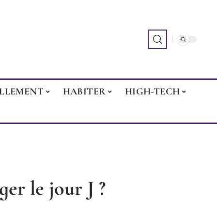
ILLEMENT
HABITER
HIGH-TECH
r le jour J ?