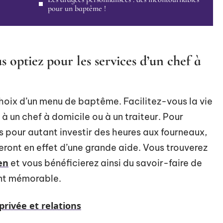
pour un baptême !
s optiez pour les services d’un chef à
choix d’un menu de baptême. Facilitez-vous la vie
 à un chef à domicile ou à un traiteur. Pour
s pour autant investir des heures aux fourneaux,
eront en effet d’une grande aide. Vous trouverez
en
et vous bénéficierez ainsi du savoir-faire de
ent mémorable.
privée et relations