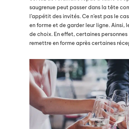
saugrenue peut passer dans la tête com
l’appétit des invités. Ce n’est pas le c
en forme et de garder leur ligne. Ainsi,
de choix. En effet, certaines personne
remettre en forme après certaines récep