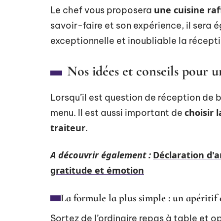
une cuisine ra
Le chef vous proposera
savoir-faire et son expérience, il sera
exceptionnelle et inoubliable la récep
Nos idées et conseils pour 
Lorsqu’il est question de réception de 
choisir 
menu. Il est aussi important de
traiteur
.
A découvrir également :
Déclaration d'a
gratitude et émotion
La formule la plus simple : un apéritif
Sortez de l’ordinaire repas à table et o