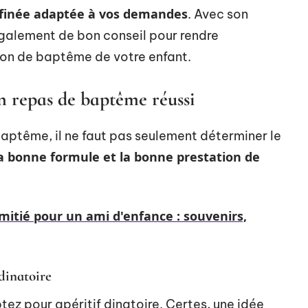
ffinée adaptée à vos demandes
. Avec son
 également de bon conseil pour rendre
tion de baptême de votre enfant.
un repas de baptême réussi
baptême, il ne faut pas seulement déterminer le
la bonne formule et la bonne prestation de
mitié pour un ami d'enfance : souvenirs,
 dinatoire
ptez pour apéritif dinatoire. Certes, une idée