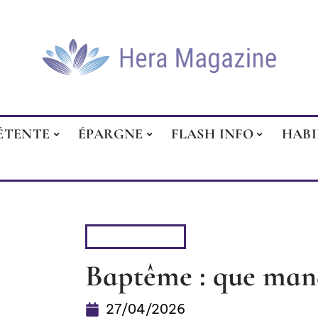
ÉTENTE
ÉPARGNE
FLASH INFO
HAB
PARENTALITÉ
Baptême : que mange
27/04/2026