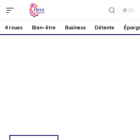
4 roues
Bien-être
Business
Détente
Éparg