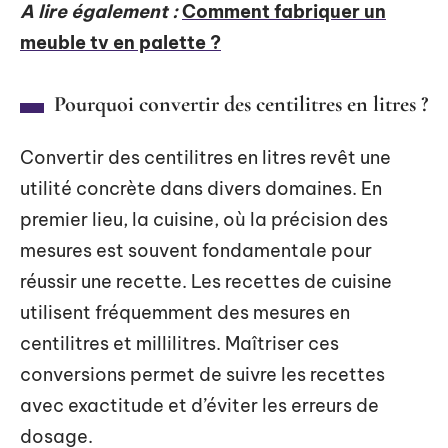
A lire également :
Comment fabriquer un
meuble tv en palette ?
Pourquoi convertir des centilitres en litres ?
Convertir des centilitres en litres revêt une
utilité concrète dans divers domaines. En
premier lieu, la cuisine, où la précision des
mesures est souvent fondamentale pour
réussir une recette. Les recettes de cuisine
utilisent fréquemment des mesures en
centilitres et millilitres. Maîtriser ces
conversions permet de suivre les recettes
avec exactitude et d’éviter les erreurs de
dosage.