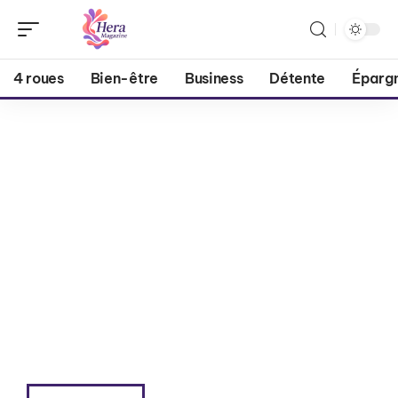
4 roues
Bien-être
Business
Détente
Éparg