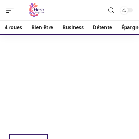
4 roues
Bien-être
Business
Détente
Épargn