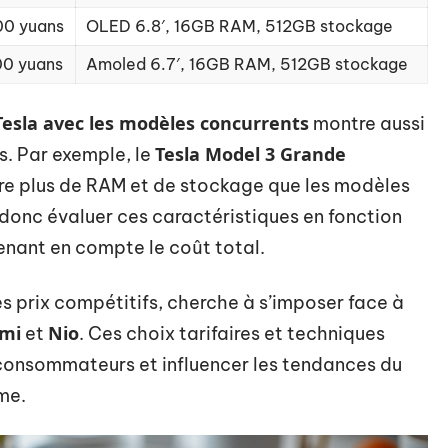
00 yuans
OLED 6.8′, 16GB RAM, 512GB stockage
0 yuans
Amoled 6.7′, 16GB RAM, 512GB stockage
esla avec les modèles concurrents
montre aussi
Tesla Model 3 Grande
s. Par exemple, le
fre plus de RAM et de stockage que les modèles
onc évaluer ces caractéristiques en fonction
renant en compte le coût total.
s prix compétitifs, cherche à s’imposer face à
omi
Nio
et
. Ces choix tarifaires et techniques
 consommateurs et influencer les tendances du
me.