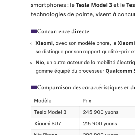
Tesla Model 3
Tes
smartphones : le
et le
technologies de pointe, visent à concu
Concurrence directe
Xiaomi
Xiaomi
, avec son modèle phare, le
se distingue par son rapport qualité-prix 
Nio
, un autre acteur de la mobilité électri
Qualcomm S
gamme équipé du processeur
Comparaison des caractéristiques et de
Modèle
Prix
Tesla Model 3
245 900 yuans
Xiaomi SU7
215 900 yuans