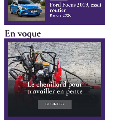
Ford Focus 2019, essai
routier
11 mars 2026
En vogue
Le chenillard pour
travailler en pente
BUSINESS