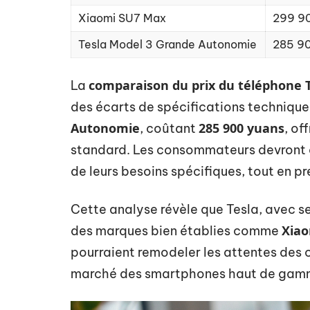
Xiaomi SU7 Max
299 9
Tesla Model 3 Grande Autonomie
285 90
comparaison du prix du téléphone T
La
des écarts de spécifications technique
Autonomie
285 900 yuans
, coûtant
, of
standard. Les consommateurs devront d
de leurs besoins spécifiques, tout en p
Cette analyse révèle que Tesla, avec se
Xia
des marques bien établies comme
pourraient remodeler les attentes des
marché des smartphones haut de gam