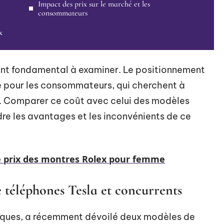
Impact des prix sur le marché et les
consommateurs
x
oint fondamental à examiner. Le positionnement
nce pour les consommateurs, qui cherchent à
ix. Comparer ce coût avec celui des modèles
e les avantages et les inconvénients de ce
le prix des montres Rolex pour femme
 téléphones Tesla et concurrents
riques, a récemment dévoilé deux modèles de