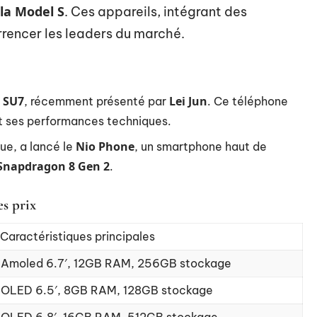
la Model S
. Ces appareils, intégrant des
rrencer les leaders du marché.
 SU7
Lei Jun
, récemment présenté par
. Ce téléphone
et ses performances techniques.
Nio Phone
que, a lancé le
, un smartphone haut de
napdragon 8 Gen 2
.
s prix
Caractéristiques principales
Amoled 6.7′, 12GB RAM, 256GB stockage
OLED 6.5′, 8GB RAM, 128GB stockage