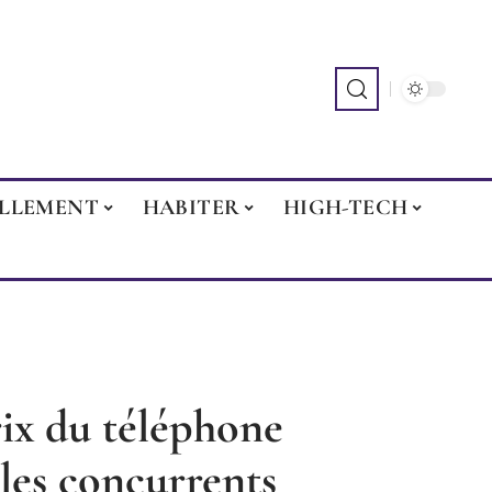
ILLEMENT
HABITER
HIGH-TECH
ix du téléphone
les concurrents