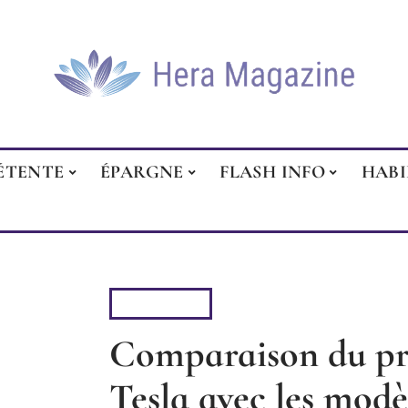
ÉTENTE
ÉPARGNE
FLASH INFO
HAB
BUSINESS
Comparaison du pr
Tesla avec les modè