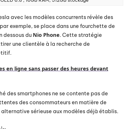
OLED 6.8′, 16GB RAM, 512GB stockage
esla avec les modèles concurrents révèle des
 par exemple, se place dans une fourchette de
Nio Phone
en dessous du
. Cette stratégie
tirer une clientèle à la recherche de
itif.
es en ligne sans passer des heures devant
rché des smartphones ne se contente pas de
s attentes des consommateurs en matière de
 alternative sérieuse aux modèles déjà établis.