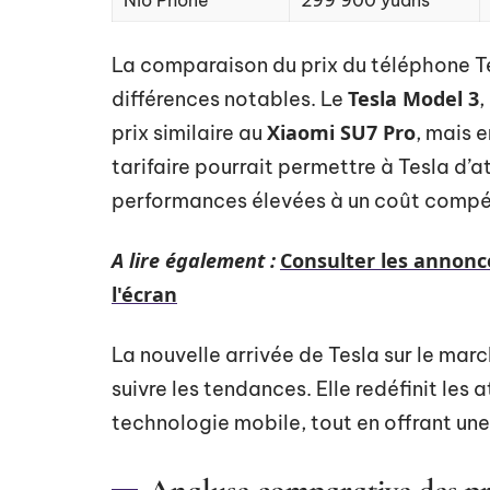
Nio Phone
299 900 yuans
La comparaison du prix du téléphone T
Tesla Model 3
différences notables. Le
,
Xiaomi SU7 Pro
prix similaire au
, mais 
tarifaire pourrait permettre à Tesla d’at
performances élevées à un coût compét
A lire également :
Consulter les annonc
l'écran
La nouvelle arrivée de Tesla sur le ma
suivre les tendances. Elle redéfinit le
technologie mobile, tout en offrant une