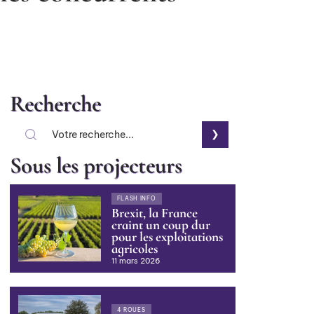
Recherche
Sous les projecteurs
FLASH INFO
Brexit, la France
craint un coup dur
pour les exploitations
agricoles
11 mars 2026
4 ROUES