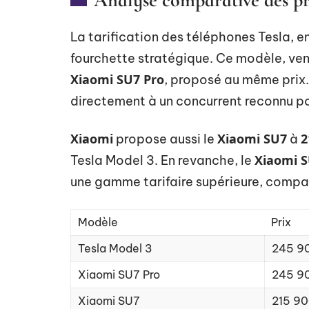
Analyse comparative des pr
La tarification des téléphones Tesla, en
fourchette stratégique. Ce modèle, ve
Xiaomi SU7 Pro
, proposé au même prix.
directement à un concurrent reconnu po
Xiaomi
Xiaomi SU7
2
propose aussi le
à
Xiaomi 
Tesla Model 3. En revanche, le
une gamme tarifaire supérieure, comp
Modèle
Prix
Tesla Model 3
245 9
Xiaomi SU7 Pro
245 9
Xiaomi SU7
215 90