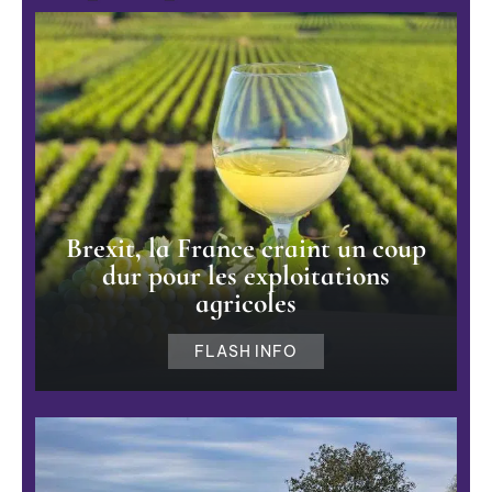
Brexit, la France craint un coup
dur pour les exploitations
agricoles
FLASH INFO