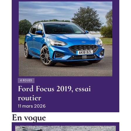
4 ROUES
Ford Focus 2019, essai
routier
11 mars 2026
En vogue