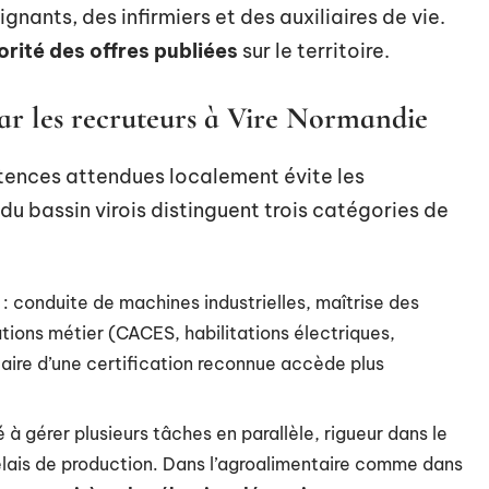
gnants, des infirmiers et des auxiliaires de vie.
orité des offres publiées
sur le territoire.
r les recruteurs à Vire Normandie
étences attendues localement évite les
du bassin virois distinguent trois catégories de
 conduite de machines industrielles, maîtrise des
ations métier (CACES, habilitations électriques,
aire d’une certification reconnue accède plus
 à gérer plusieurs tâches en parallèle, rigueur dans le
élais de production. Dans l’agroalimentaire comme dans