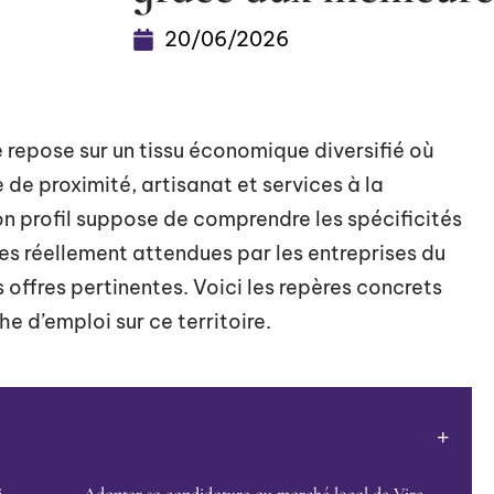
20/06/2026
 repose sur un tissu économique diversifié où
e proximité, artisanat et services à la
n profil suppose de comprendre les spécificités
s réellement attendues par les entreprises du
 offres pertinentes. Voici les repères concrets
e d’emploi sur ce territoire.