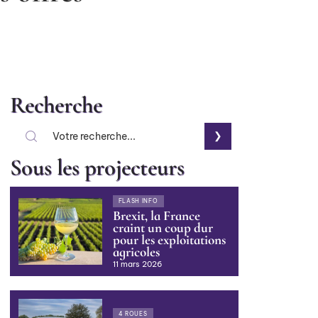
Recherche
Sous les projecteurs
FLASH INFO
Brexit, la France
craint un coup dur
pour les exploitations
agricoles
11 mars 2026
4 ROUES