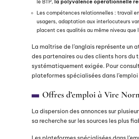
le BTP,
la polyvalence opérationnelle re
Les compétences relationnelles : travail e
usagers, adaptation aux interlocuteurs v
placent ces qualités au même niveau que l
La maîtrise de l’anglais représente un 
des partenaires ou des clients hors du t
systématiquement exigée. Pour consul
plateformes spécialisées dans l’emploi l
Offres d’emploi à Vire Nor
La dispersion des annonces sur plusieur
sa recherche sur les sources les plus f
Les plateformes spécialisées dans l’em