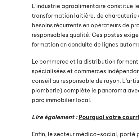
L’industrie agroalimentaire constitue le
transformation laitière, de charcuteri
besoins récurrents en opérateurs de pr
responsables qualité. Ces postes exig
formation en conduite de lignes autom
Le commerce et la distribution forment 
spécialisées et commerces indépendant
conseil au responsable de rayon. L’art
plomberie) complète le panorama avec
parc immobilier local.
Lire également :
Pourquoi votre courri
Enfin, le secteur médico-social, porté 