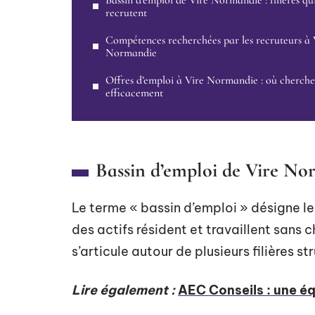
Bassin d’emploi de Vire Normandie : filières qu
recrutent
Compétences recherchées par les recruteurs à 
Normandie
Offres d’emploi à Vire Normandie : où cherche
efficacement
Bassin d’emploi de Vire Norm
Le terme « bassin d’emploi » désigne l
des actifs résident et travaillent sans 
s’articule autour de plusieurs filières st
Lire également :
AEC Conseils : une éq