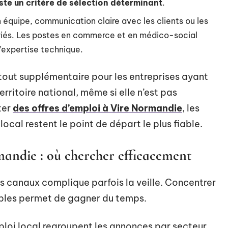
ste un critère de sélection déterminant
.
n équipe, communication claire avec les clients ou les
ariés. Les postes en commerce et en médico-social
’expertise technique.
atout supplémentaire pour les entreprises ayant
erritoire national, même si elle n’est pas
ter
des offres d’emploi à Vire Normandie
, les
ocal restent le point de départ le plus fiable.
mandie : où chercher efficacement
s canaux complique parfois la veille. Concentrer
iables permet de gagner du temps.
ploi local regroupent les annonces par secteur