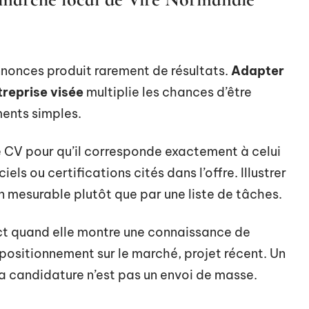
nonces produit rarement de résultats.
Adapter
treprise visée
multiplie les chances d’être
ents simples.
de CV pour qu’il corresponde exactement à celui
iels ou certifications cités dans l’offre. Illustrer
mesurable plutôt que par une liste de tâches.
ct quand elle montre une connaissance de
e, positionnement sur le marché, projet récent. Un
a candidature n’est pas un envoi de masse.