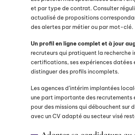
et par type de contrat. Consulter régul
actualisé de propositions correspondant
des alertes par métier ou par mot-clé.
Un profil en ligne complet et à jour au
recruteurs qui pratiquent la recherche 
certifications, ses expériences datées 
distinguer des profils incomplets.
Les agences d’intérim implantées locale
une part importante des recrutements 
pour des missions qui débouchent sur d
avec un CV adapté au secteur visé res
Adapter sa candidature au