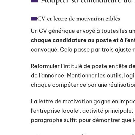
CV et lettre de motivation ciblés
Un CV générique envoyé à toutes les an
chaque candidature au poste et à l’en
convoqué. Cela passe par trois ajustem
Reformuler l’intitulé de poste en tête 
de l’annonce. Mentionner les outils, logic
chaque compétence par une réalisation 
La lettre de motivation gagne en impa
l’entreprise locale : activité principal
paragraphe suffit pour démontrer que l