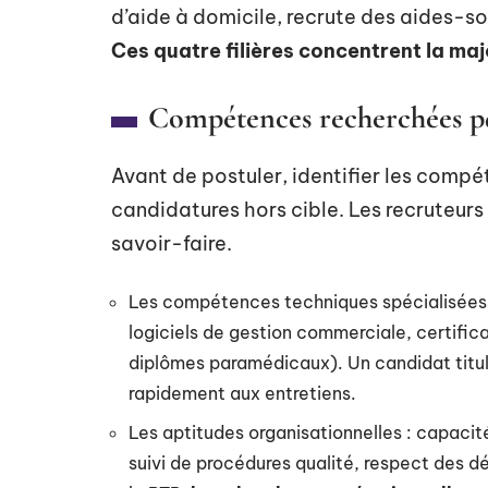
d’aide à domicile, recrute des aides-soi
Ces quatre filières concentrent la maj
Compétences recherchées pa
Avant de postuler, identifier les comp
candidatures hors cible. Les recruteurs 
savoir-faire.
Les compétences techniques spécialisées :
logiciels de gestion commerciale, certific
diplômes paramédicaux). Un candidat titul
rapidement aux entretiens.
Les aptitudes organisationnelles : capacité
suivi de procédures qualité, respect des d