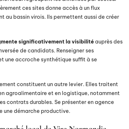
ièrement ces sites donne accès à un flux
 au bassin virois. Ils permettent aussi de créer
gmente significativement la visibilité
auprès des
inversée de candidats. Renseigner ses
et une accroche synthétique suffit à se
ment constituent un autre levier. Elles traitent
en agroalimentaire et en logistique, notamment
es contrats durables. Se présenter en agence
te une démarche productive.
 marché local de Vire Normandie