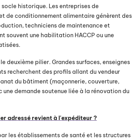
 socle historique. Les entreprises de
e et de conditionnement alimentaire génèrent des
oduction, techniciens de maintenance et
ent souvent une habilitation HACCP ou une
atisées.
le deuxième pilier. Grandes surfaces, enseignes
s recherchent des profils allant du vendeur
isanat du bâtiment (maçonnerie, couverture,
 une demande soutenue liée à la rénovation du
er adressé revient à l'expéditeur ?
par les établissements de santé et les structures