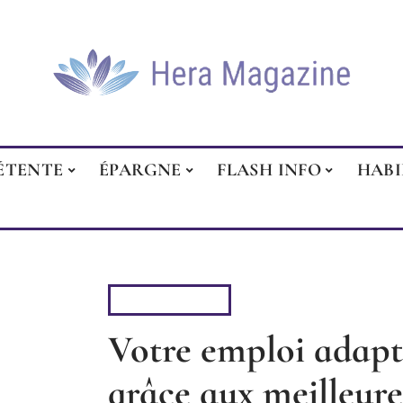
ÉTENTE
ÉPARGNE
FLASH INFO
HAB
FLASH INFO
Votre emploi adap
grâce aux meilleure