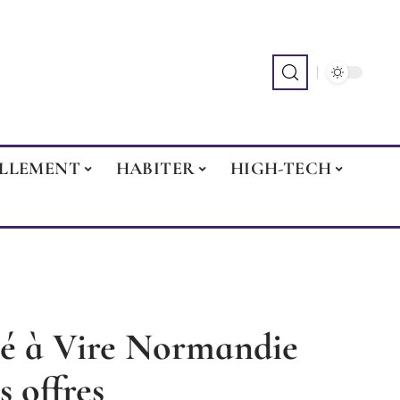
ILLEMENT
HABITER
HIGH-TECH
té à Vire Normandie
s offres