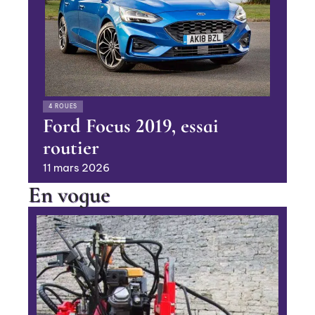
4 ROUES
Ford Focus 2019, essai
routier
11 mars 2026
En vogue