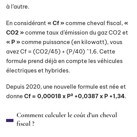
à l’autre.
En considérant
« Cf »
comme cheval fiscal,
«
CO2 »
comme taux d’émission du gaz CO2 et
« P »
comme puissance (en kilowatt), vous
avez Cf = (CO2/45) + (P/40) ^1,6. Cette
formule prend déjà en compte les véhicules
électriques et hybrides.
Depuis 2020, une nouvelle formule est née et
donne
Cf = 0,00018 x P² +0,0387 x P +1,34
.
Comment calculer le coût d’un cheval
fiscal ?