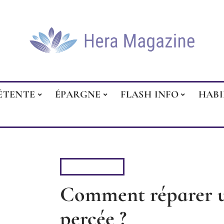
ÉTENTE
ÉPARGNE
FLASH INFO
HAB
LOGEMENT
Comment réparer un
percée ?