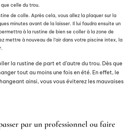
e que celle du trou.
ine de colle. Après cela, vous allez la plaquer sur la
es minutes avant de la laisser. Il lui faudra ensuite un
mettra à la rustine de bien se coller à la zone de
z mettre à nouveau de l’air dans votre piscine intex, la
r.
ller la rustine de part et d’autre du trou. Dès que
hanger tout au moins une fois en été. En effet, le
 changeant ainsi, vous vous éviterez les mauvaises
 passer par un professionnel ou faire