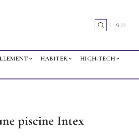
ILLEMENT
HABITER
HIGH-TECH
e piscine Intex