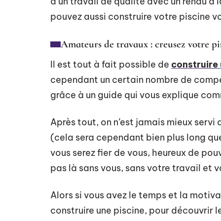
d’un travail de qualité avec un rendu à
pouvez aussi construire votre piscine
Amateurs de travaux : creusez votre pi
Il est tout à fait possible de
construire 
cependant un certain nombre de compé
grâce à un guide qui vous explique com
Après tout, on n’est jamais mieux servi
(cela sera cependant bien plus long que 
vous serez fier de vous, heureux de pouv
pas là sans vous, sans votre travail et 
Alors si vous avez le temps et la moti
construire une piscine, pour découvrir 