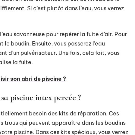
fflement. Si c’est plutôt dans l’eau, vous verrez
l’eau savonneuse pour repérer la fuite d’air. Pour
t le boudin. Ensuite, vous passerez l’eau
t d’un pulvérisateur. Une fois, cela fait, vous
lise la fuite.
ir son abri de piscine ?
sa piscine intex percée ?
tiellement besoin des kits de réparation. Ces
es trous qui peuvent apparaître dans les boudins
 votre piscine. Dans ces kits spéciaux, vous verrez