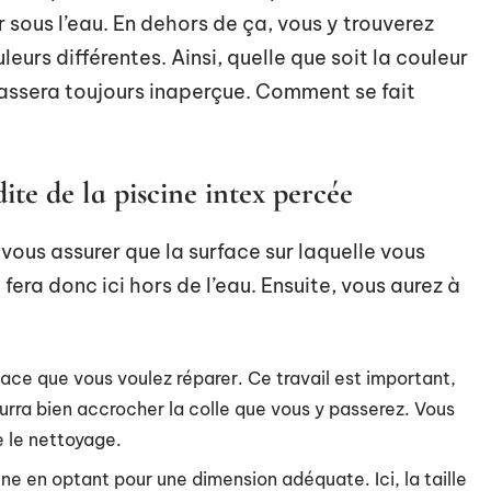
 sous l’eau. En dehors de ça, vous y trouverez
eurs différentes. Ainsi, quelle que soit la couleur
passera toujours inaperçue. Comment se fait
te de la piscine intex percée
vous assurer que la surface sur laquelle vous
 fera donc ici hors de l’eau. Ensuite, vous aurez à
face que vous voulez réparer. Ce travail est important,
rra bien accrocher la colle que vous y passerez. Vous
e le nettoyage.
ine en optant pour une dimension adéquate. Ici, la taille