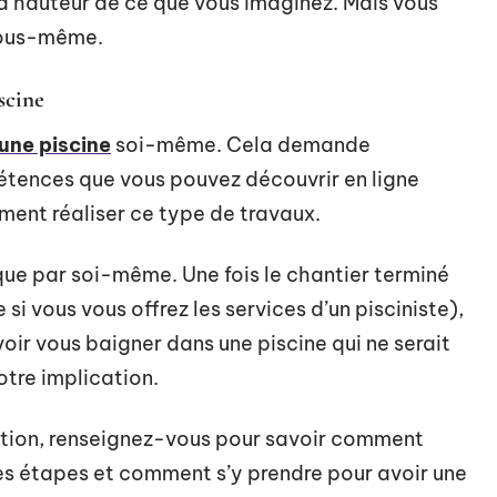
 la hauteur de ce que vous imaginez. Mais vous
 vous-même.
scine
une piscine
soi-même. Cela demande
tences que vous pouvez découvrir en ligne
ment réaliser ce type de travaux.
 que par soi-même. Une fois le chantier terminé
si vous vous offrez les services d’un pisciniste),
oir vous baigner dans une piscine qui ne serait
votre implication.
vation, renseignez-vous pour savoir comment
les étapes et comment s’y prendre pour avoir une