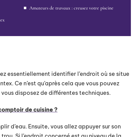
Amateurs de travaux : creusez votre piscine
tex
 essentiellement identifier l’endroit où se situe
e intex. Ce n’est qu’après cela que vous pouvez
, vous disposez de différentes techniques.
omptoir de cuisine ?
plir d’eau. Ensuite, vous allez appuyer sur son
e trou. Si l’endroit concerné est au niveau de la