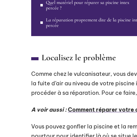
Quel matériel pour réparer sa piscine intex
percée ?
La réparation proprement dite de la piscine in
percée
Localisez le problème
Comme chez le vulcanisateur, vous devez
la fuite d’air au niveau de votre piscin
procéder à sa réparation. Pour ce faire
A voir aussi :
Comment réparer votre c
Vous pouvez gonfler la piscine et la rem
pourtour pour identifier là où se situe l