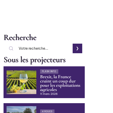
Recherche
Sous les projecteurs
FLASH INFO
Brexit, la France
craint un coup dur
pour les exploitations
agricoles
11 mars 2026
4 ROUES