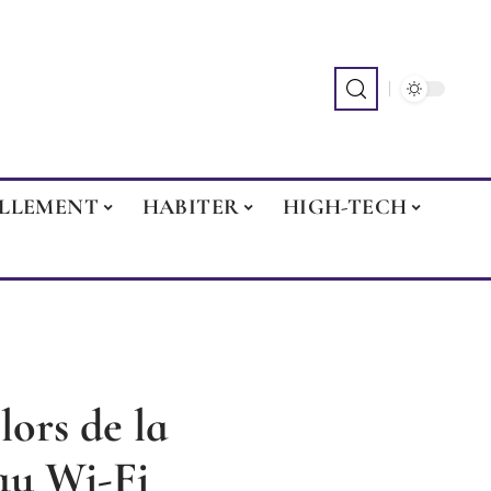
ILLEMENT
HABITER
HIGH-TECH
lors de la
au Wi-Fi