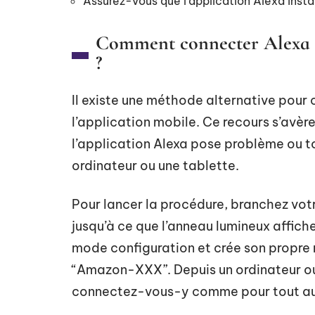
Assurez-vous que l’application Alexa instal
Comment connecter Alexa au
?
Il existe une méthode alternative pour 
l’application mobile. Ce recours s’avère
l’application Alexa pose problème ou to
ordinateur ou une tablette.
Pour lancer la procédure, branchez vot
jusqu’à ce que l’anneau lumineux affich
mode configuration et crée son propr
“Amazon-XXX”. Depuis un ordinateur ou
connectez-vous-y comme pour tout au