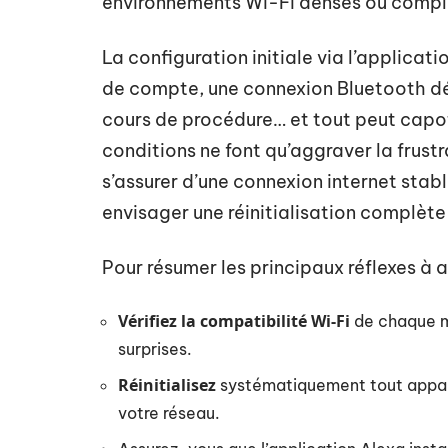
environnements Wi-Fi denses ou compl
La configuration initiale via l’applicat
de compte, une connexion Bluetooth d
cours de procédure… et tout peut capo
conditions ne font qu’aggraver la frustr
s’assurer d’une connexion internet stabl
envisager une réinitialisation complète 
Pour résumer les principaux réflexes à a
Vérifiez la compatibilité Wi-Fi
de chaque m
surprises.
Réinitialisez
systématiquement tout apparei
votre réseau.