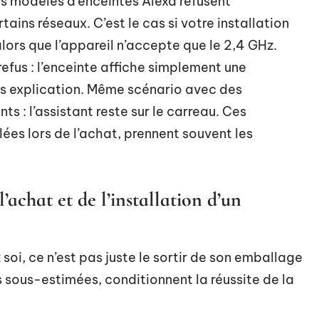
ins modèles d’enceintes Alexa refusent
ins réseaux. C’est le cas si votre installation
ors que l’appareil n’accepte que le 2,4 GHz.
fus : l’enceinte affiche simplement une
ns explication. Même scénario avec des
s : l’assistant reste sur le carreau. Ces
ées lors de l’achat, prennent souvent les
l’achat et de l’installation d’un
 soi, ce n’est pas juste le sortir de son emballage
s sous-estimées, conditionnent la réussite de la