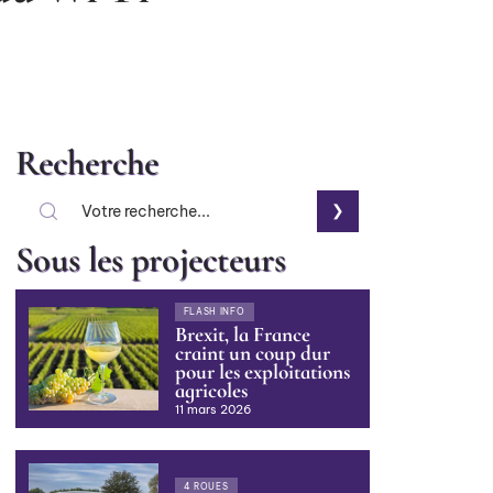
Recherche
Sous les projecteurs
FLASH INFO
Brexit, la France
craint un coup dur
pour les exploitations
agricoles
11 mars 2026
4 ROUES