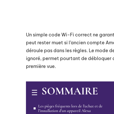
Un simple code Wi-Fi correct ne garanti
peut rester muet si l’ancien compte Amaz
déroule pas dans les règles. Le mode d
ignoré, permet pourtant de débloquer d
première vue.
SOMMAIRE
Les pièges fréquents lors de l’achat et de
l’installation d’un appareil Alexa