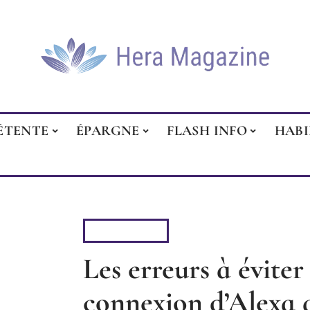
ÉTENTE
ÉPARGNE
FLASH INFO
HAB
LOGEMENT
Les erreurs à éviter 
connexion d’Alexa 