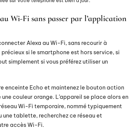
lée sur votre téléphone est bien à jour.
 Wi-Fi sans passer par l’application
connecter Alexa au Wi-Fi, sans recourir à
 précieux si le smartphone est hors service, si
ut simplement si vous préférez utiliser un
re enceinte Echo et maintenez le bouton action
e une couleur orange. L’appareil se place alors en
e réseau Wi-Fi temporaire, nommé typiquement
 une tablette, recherchez ce réseau et
tre accès Wi-Fi.