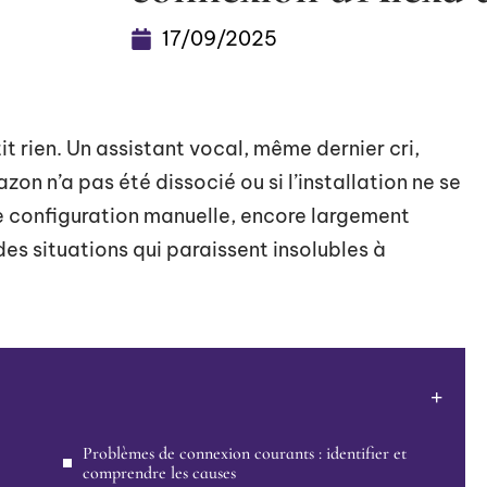
17/09/2025
t rien. Un assistant vocal, même dernier cri,
on n’a pas été dissocié ou si l’installation ne se
e configuration manuelle, encore largement
es situations qui paraissent insolubles à
Problèmes de connexion courants : identifier et
comprendre les causes