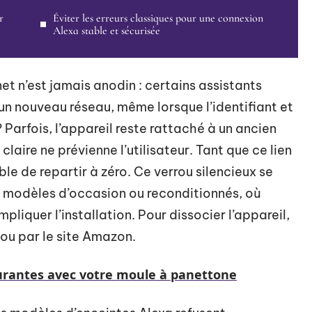
r
Éviter les erreurs classiques pour une connexion
Alexa stable et sécurisée
et n’est jamais anodin : certains assistants
un nouveau réseau, même lorsque l’identifiant et
 Parfois, l’appareil reste rattaché à un ancien
aire ne prévienne l’utilisateur. Tant que ce lien
e de repartir à zéro. Ce verrou silencieux se
es modèles d’occasion ou reconditionnés, où
mpliquer l’installation. Pour dissocier l’appareil,
ou par le site Amazon.
ourantes avec votre moule à panettone