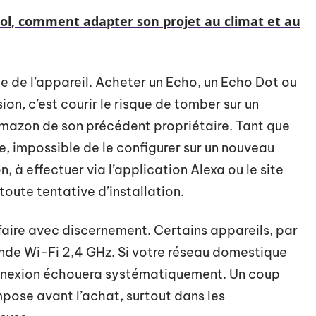
ol, comment adapter son projet au climat et au
e de l’appareil. Acheter un Echo, un Echo Dot ou
n, c’est courir le risque de tomber sur un
Amazon de son précédent propriétaire. Tant que
, impossible de le configurer sur un nouveau
 à effectuer via l’application Alexa ou le site
oute tentative d’installation.
faire avec discernement. Certains appareils, par
nde Wi-Fi 2,4 GHz. Si votre réseau domestique
onnexion échouera systématiquement. Un coup
mpose avant l’achat, surtout dans les