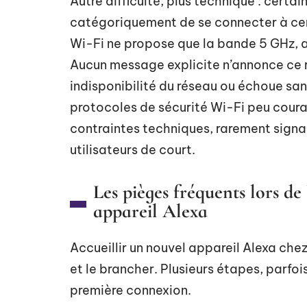
Autre difficulté, plus technique : certa
catégoriquement de se connecter à certa
Wi-Fi ne propose que la bande 5 GHz, al
Aucun message explicite n’annonce ce re
indisponibilité du réseau ou échoue sa
protocoles de sécurité Wi-Fi peu courant
contraintes techniques, rarement signal
utilisateurs de court.
Les pièges fréquents lors de 
appareil Alexa
Accueillir un nouvel appareil Alexa chez
et le brancher. Plusieurs étapes, parfoi
première connexion.