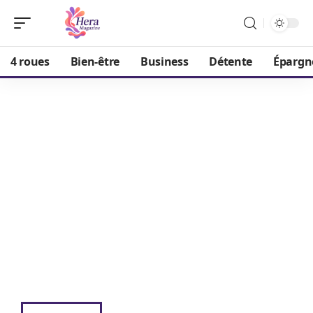
4 roues
Bien-être
Business
Détente
Épargn