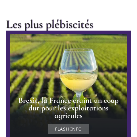
Les plus plébiscités
Brexit, la France craint un coup
dur pour les exploitations
agricoles
FLASH INFO