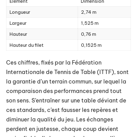
Élément
Dimension
Longueur
2,74 m
Largeur
1,525 m
Hauteur
0,76 m
Hauteur du filet
0,1525 m
Ces chiffres, fixés par la Fédération
Internationale de Tennis de Table (ITTF), sont
la garantie d’un terrain commun, sur lequel la
comparaison des performances prend tout
son sens. S’entraîner sur une table déviant de
ces standards, c’est fausser les repères et
diminuer la qualité du jeu. Les échanges
perdent en justesse, chaque coup devient