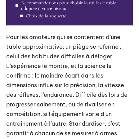
Recommandations pour choisir la taille de table
adaptée à votre niveau
Choix de la raquette
Pour les amateurs qui se contentent d’une
table approximative, un piège se referme :
celui des habitudes difficiles à déloger.
L’expérience le montre, et la science le
confirme : le moindre écart dans les
dimensions influe sur la précision, la vitesse
des réflexes, l’endurance. Difficile dès lors de
progresser sainement, ou de rivaliser en
compétition, si l’équipement varie d’un
entraînement à l’autre. Standardiser, c’est
garantir à chacun de se mesurer à armes