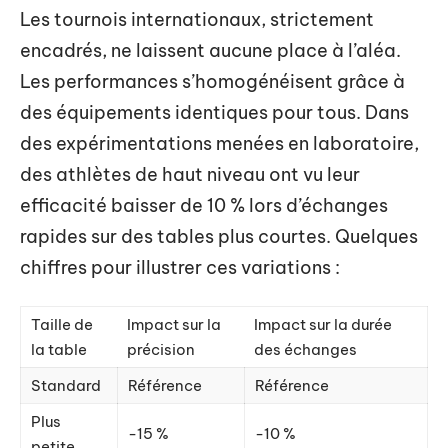
Les tournois internationaux, strictement
encadrés, ne laissent aucune place à l’aléa.
Les performances s’homogénéisent grâce à
des équipements identiques pour tous. Dans
des expérimentations menées en laboratoire,
des athlètes de haut niveau ont vu leur
efficacité baisser de 10 % lors d’échanges
rapides sur des tables plus courtes. Quelques
chiffres pour illustrer ces variations :
Taille de
Impact sur la
Impact sur la durée
la table
précision
des échanges
Standard
Référence
Référence
Plus
-15 %
-10 %
petite