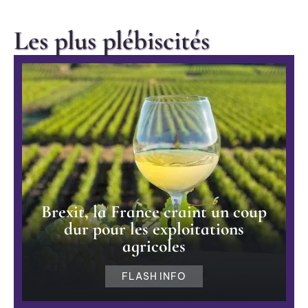
Les plus plébiscités
Brexit, la France craint un coup
dur pour les exploitations
agricoles
FLASH INFO