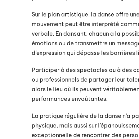
Sur le plan artistique, la danse offre u
mouvement peut être interprété comme
verbale. En dansant, chacun a la possibi
émotions ou de transmettre un message
d’expression qui dépasse les barrières li
Participer à des spectacles ou à des 
ou professionnels de partager leur tale
alors le lieu où ils peuvent véritableme
performances envoûtantes.
La pratique régulière de la danse n’a p
physique, mais aussi sur l’épanouisseme
exceptionnelle de rencontrer des pers