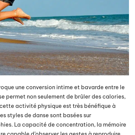
rovoque une conversion intime et bavarde entre le
anse permet non seulement de brûler des calories,
 cette activité physique est très bénéfique à
 des styles de danse sont basées sur
phies. La capacité de concentration, la mémoire
 être capable d’observer les gestes à reproduire,