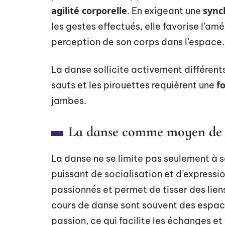
agilité corporelle
sync
. En exigeant une
les gestes effectués, elle favorise l’amé
perception de son corps dans l’espace.
La danse sollicite activement différent
f
sauts et les pirouettes requièrent une
jambes.
La danse comme moyen de soc
La danse ne se limite pas seulement à s
puissant de socialisation et d’expression
passionnés et permet de tisser des lien
cours de danse sont souvent des espac
passion, ce qui facilite les échanges e