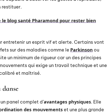
 restituer.
e le blog santé Pharamond pour rester bien
ur entretenir un esprit vif et alerte. Certains vont
Parkinson
ffets sur des maladies comme le
ou
site un minimum de rigueur car un des principes
mouvements qui exige un travail technique et une
calibré et maîtrisé.
a danse
avantages physiques
 un panel complet d’
. Elle
ordination des mouvements
et une plus grande