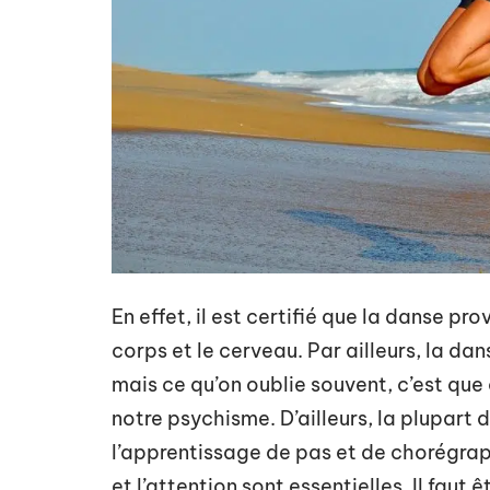
En effet, il est certifié que la danse p
corps et le cerveau. Par ailleurs, la d
mais ce qu’on oublie souvent, c’est que
notre psychisme. D’ailleurs, la plupart
l’apprentissage de pas et de chorégra
et l’attention sont essentielles. Il faut