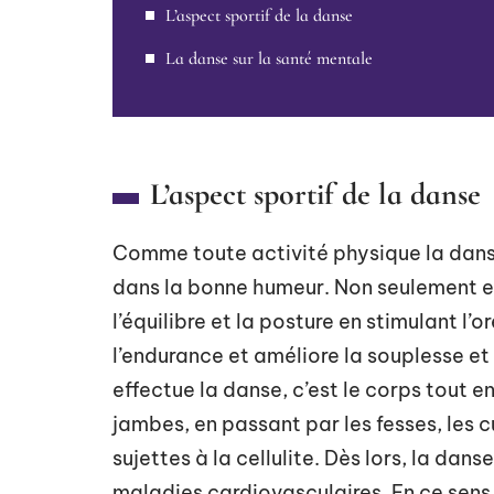
L’aspect sportif de la danse
La danse sur la santé mentale
L’aspect sportif de la danse
Comme toute activité physique la danse
dans la bonne humeur. Non seulement ell
l’équilibre et la posture en stimulant l’o
l’endurance et améliore la souplesse et l
effectue la danse, c’est le corps tout en
jambes, en passant par les fesses, les c
sujettes à la cellulite. Dès lors, la da
maladies cardiovasculaires. En ce sens,