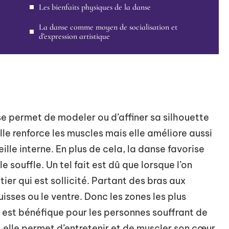
Les bienfaits physiques de la danse
La danse comme moyen de socialisation et
d’expression artistique
 permet de modeler ou d’affiner sa silhouette
e renforce les muscles mais elle améliore aussi
reille interne. En plus de cela, la danse favorise
e souffle. Un tel fait est dû que lorsque l’on
tier qui est sollicité. Partant des bras aux
uisses ou le ventre. Donc les zones les plus
nse est bénéfique pour les personnes souffrant de
 elle permet d’entretenir et de muscler son cœur,