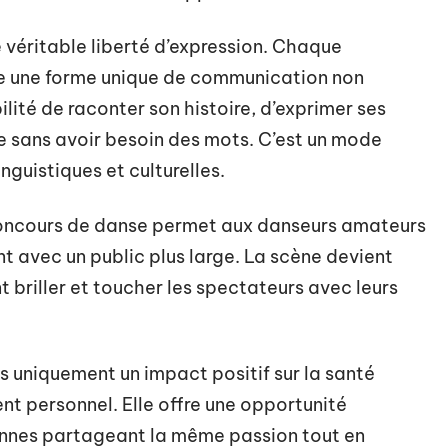
ne véritable liberté d’expression. Chaque
 une forme unique de communication non
lité de raconter son histoire, d’exprimer ses
 sans avoir besoin des mots. C’est un mode
nguistiques et culturelles.
concours de danse permet aux danseurs amateurs
nt avec un public plus large. La scène devient
nt briller et toucher les spectateurs avec leurs
as uniquement un impact positif sur la santé
nt personnel. Elle offre une opportunité
onnes partageant la même passion tout en