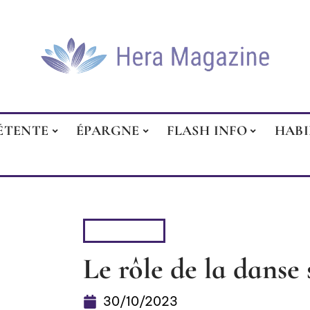
ÉTENTE
ÉPARGNE
FLASH INFO
HAB
BIEN-ÊTRE
Le rôle de la danse 
30/10/2023