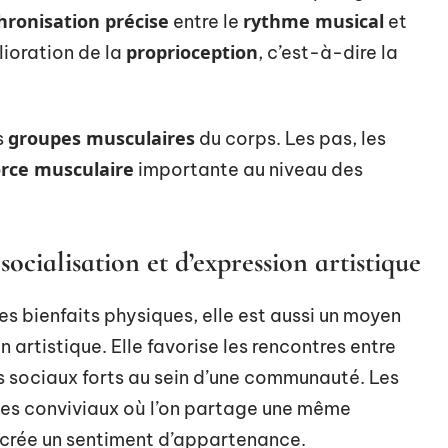
hronisation précise
rythme musical
entre le
et
proprioception
lioration de la
, c’est-à-dire la
groupes musculaires
s
du corps. Les pas, les
orce musculaire
importante au niveau des
ialisation et d’expression artistique
es bienfaits physiques, elle est aussi un moyen
 artistique. Elle favorise les rencontres entre
s sociaux forts au sein d’une communauté. Les
es conviviaux où l’on partage une même
t crée un sentiment d’appartenance.