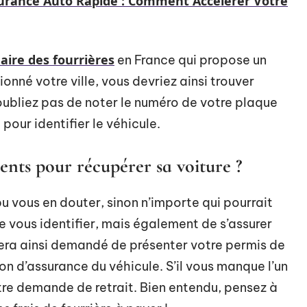
surance Auto Rapide : Comment Accélérer Votre
ire des fourrières
en France qui propose un
onné votre ville, vous devriez ainsi trouver
ubliez pas de noter le numéro de votre plaque
pour identifier le véhicule.
ents pour récupérer sa voiture ?
 vous en douter, sinon n’importe qui pourrait
e vous identifier, mais également de s’assurer
sera ainsi demandé de présenter votre permis de
on d’assurance du véhicule. S’il vous manque l’un
re demande de retrait. Bien entendu, pensez à