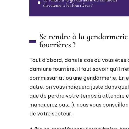
Se rendre à la gendarmerie ou contacter
directement les fourrières ?
Se rendre à la gendarmerie
fourrières ?
Tout d’abord, dans le cas où vous êtes
dans une fourrière, il faut savoir qu’il 
commissariat ou une gendarmerie. En ef
autre, on vous indiquera juste dans quell
que de perdre votre temps à attendre et
manquerez pas…), nous vous conseillons
de votre secteur.