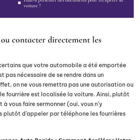
Faut-il présenter des documents pour récupérer sa
voiture ?
 ou contacter directement les
 certains que votre automobile a été emportée
n’est pas nécessaire de se rendre dans un
fet, on ne vous remettra pas une autorisation ou
e fourrière est localisée la voiture. Ainsi, plutôt
 à vous faire sermonner (oui, vous n’y
 plutôt d’appeler par téléphone les fourrières