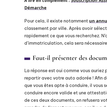
A lire en complément :
Souscription As
Démarche
un annua
Pour cela, il existe notamment
classement par ville. Après avoir sélecti
rapidement ce que vous recherchez. N’o
d’immatriculation, cela sera nécessaire 
Faut-il présenter des docum
La réponse est oui comme vous auriez pu
repartir avec votre auto adorée ! Afin d
que vous êtes apte à conduire, il vous 
conduire encore valide et une attestati
de ces deux documents, on refusera vot