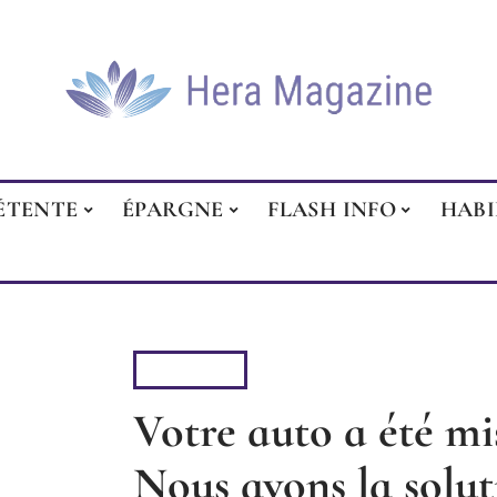
ÉTENTE
ÉPARGNE
FLASH INFO
HAB
4 ROUES
Votre auto a été mis
Nous avons la solut