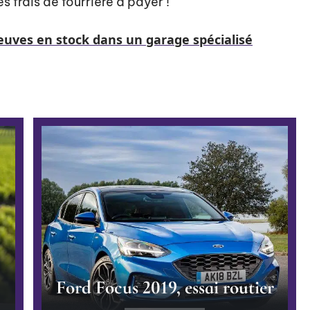
es frais de fourrière à payer !
uves en stock dans un garage spécialisé
Ford Focus 2019, essai routier