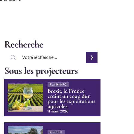
Recherche
Sous les projecteurs
FLASH INFO
Brexit, la France
craint un coup dur
pour les exploitations
agricoles
11 mars 2026
4 ROUES