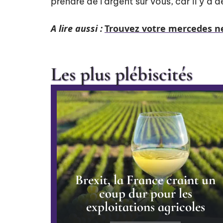
prendre de l’argent sur vous, car il y a d
A lire aussi :
Trouvez votre mercedes ne
Les plus plébiscités
Brexit, la France craint un
coup dur pour les
exploitations agricoles