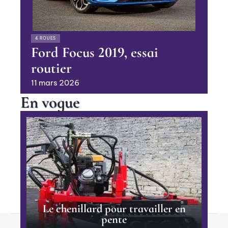
4 ROUES
Ford Focus 2019, essai
routier
11 mars 2026
En vogue
Le chenillard pour travailler en
pente
Contact
Mentions Légales
Sitemap