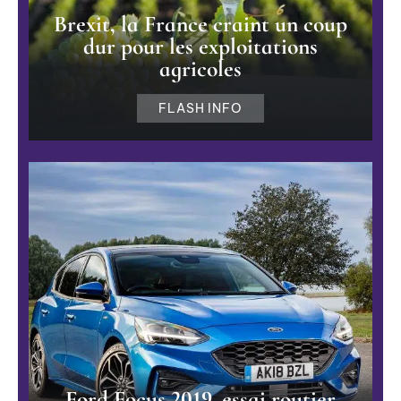
Brexit, la France craint un coup
dur pour les exploitations
agricoles
FLASH INFO
Ford Focus 2019, essai routier