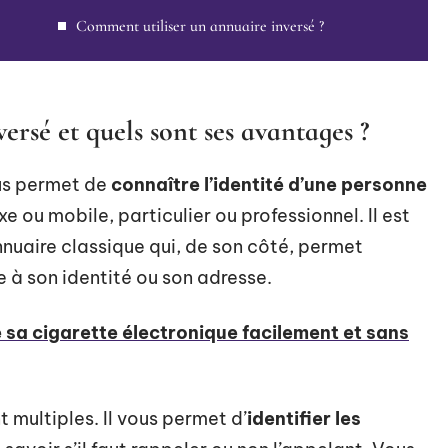
Comment utiliser un annuaire inversé ?
ersé et quels sont ses avantages ?
ous permet de
connaître l’identité d’une personne
e ou mobile, particulier ou professionnel. Il est
uaire classique qui, de son côté, permet
e à son identité ou son adresse.
 sa cigarette électronique facilement et sans
 multiples. Il vous permet d’
identifier les