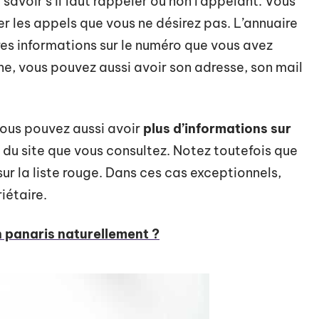
 savoir s’il faut rappeler ou non l’appelant. Vous
r les appels que vous ne désirez pas. L’annuaire
res informations sur le numéro que vous avez
e, vous pouvez aussi avoir son adresse, son mail
vous pouvez aussi avoir
plus d’informations sur
du site que vous consultez. Notez toutefois que
ur la liste rouge. Dans ces cas exceptionnels,
iétaire.
 panaris naturellement ?