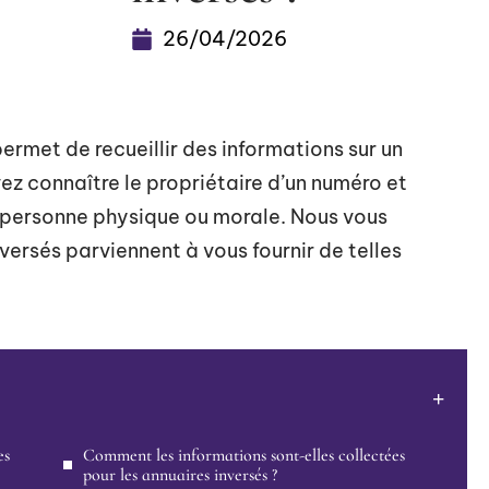
26/04/2026
permet de recueillir des informations sur un
vez connaître le propriétaire d’un numéro et
te personne physique ou morale. Nous vous
versés parviennent à vous fournir de telles
es
Comment les informations sont-elles collectées
pour les annuaires inversés ?