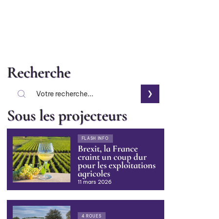
Recherche
Sous les projecteurs
FLASH INFO
Brexit, la France
craint un coup dur
pour les exploitations
agricoles
11 mars 2026
4 ROUES