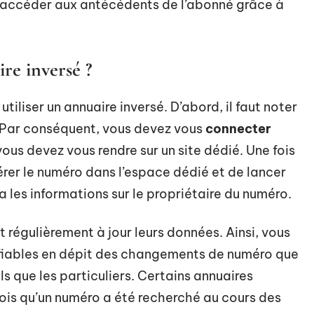
’accéder aux antécédents de l’abonné grâce à
re inversé ?
tiliser un annuaire inversé. D’abord, il faut noter
e. Par conséquent, vous devez vous
connecter
vous devez vous rendre sur un site dédié. Une fois
insérer le numéro dans l’espace dédié et de lancer
a les informations sur le propriétaire du numéro.
 régulièrement à jour leurs données. Ainsi, vous
 fiables en dépit des changements de numéro que
ls que les particuliers. Certains annuaires
fois qu’un numéro a été recherché au cours des