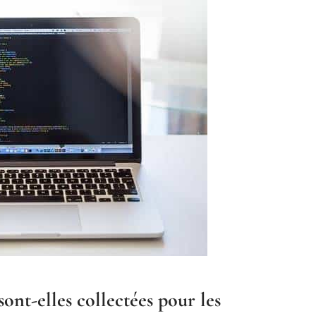
nt-elles collectées pour les