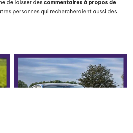
me de laisser des
commentaires à propos de
autres personnes qui rechercheraient aussi des
Ford Focus 2019, essai routier