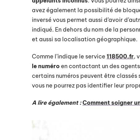
appelants inconnus
. Vous pourrez ainsi
avez également la possibilité de bloque
inversé vous permet aussi d’avoir d’aut
indiqué. En dehors du nom de la personn
et aussi sa localisation géographique.
Comme l’indique le service
118500.fr
, 
le numéro
en contactant un des agents 
certains numéros peuvent être classés s
vous ne pourrez pas identifier leur propr
A lire également :
Comment soigner un