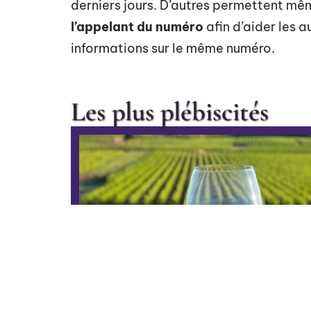
derniers jours. D’autres permettent mê
l’appelant du numéro
afin d’aider les 
informations sur le même numéro.
Les plus plébiscités
Brexit, la France craint un
coup dur pour les
exploitations agricoles