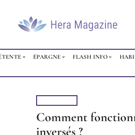
ÉTENTE
ÉPARGNE
FLASH INFO
HAB
FLASH INFO
Comment fonctionn
inversés ?