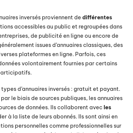
nuaires inversés proviennent de
différentes
rmations accessibles au public et regroupées dans
entreprises, de publicité en ligne ou encore de
 généralement issues d’annuaires classiques, des
verses plateformes en ligne. Parfois, ces
données volontairement fournies par certains
articipatifs.
 types d’annuaires inversés : gratuit et payant.
par le biais de sources publiques, les annuaires
 sources de données. Ils collaborent avec
les
r à la liste de leurs abonnés. Ils sont ainsi en
tions personnelles comme professionnelles sur