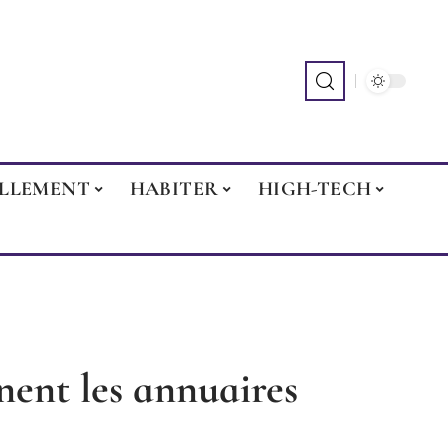
ILLEMENT
HABITER
HIGH-TECH
ent les annuaires