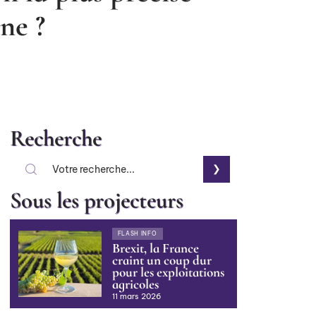
ne ?
Recherche
Sous les projecteurs
FLASH INFO
Brexit, la France
craint un coup dur
pour les exploitations
agricoles
11 mars 2026