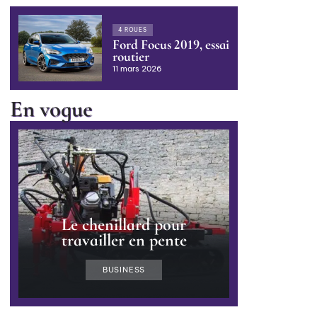
4 ROUES
Ford Focus 2019, essai
routier
11 mars 2026
En vogue
Le chenillard pour
travailler en pente
BUSINESS