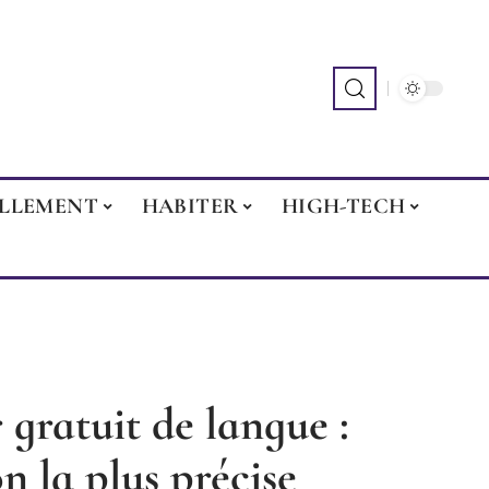
ILLEMENT
HABITER
HIGH-TECH
 gratuit de langue :
on la plus précise