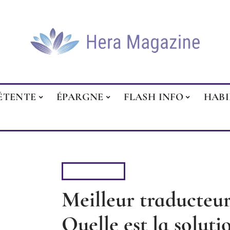
ÉTENTE
ÉPARGNE
FLASH INFO
HAB
HIGH-TECH
Meilleur traducteur
Quelle est la soluti