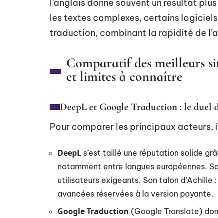
l’anglais donne souvent un résultat plu
les textes complexes, certains logicie
traduction, combinant la rapidité de l’
Comparatif des meilleurs sit
et limites à connaître
DeepL et Google Traduction : le duel 
Pour comparer les principaux acteurs, il
DeepL
s’est taillé une réputation solide grâ
notamment entre langues européennes. Sa 
utilisateurs exigeants. Son talon d’Achille
avancées réservées à la version payante.
Google Traduction
(Google Translate) domi