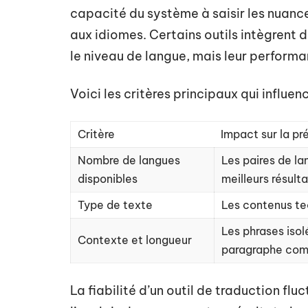
capacité du système à saisir les nuances
aux idiomes. Certains outils intègrent
le niveau de langue, mais leur performa
Voici les critères principaux qui influen
Critère
Impact sur la pr
Nombre de langues
Les paires de la
disponibles
meilleurs résulta
Type de texte
Les contenus tec
Les phrases isol
Contexte et longueur
paragraphe com
La fiabilité d’un outil de traduction fluc