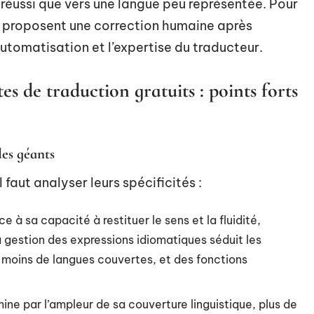
s réussi que vers une langue peu représentée. Pour
ls proposent une correction humaine après
automatisation et l’expertise du traducteur.
es de traduction gratuits : points forts
des géants
 faut analyser leurs spécificités :
ce à sa capacité à restituer le sens et la fluidité,
gestion des expressions idiomatiques séduit les
 : moins de langues couvertes, et des fonctions
ne par l’ampleur de sa couverture linguistique, plus de