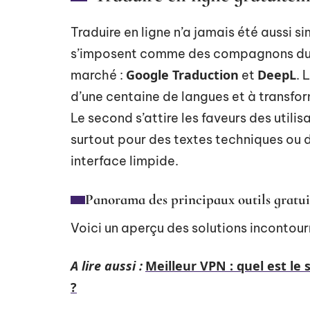
Traduire en ligne n’a jamais été aussi si
s’imposent comme des compagnons du 
Google Traduction
DeepL
marché :
et
. 
d’une centaine de langues et à transfor
Le second s’attire les faveurs des utili
surtout pour des textes techniques ou 
interface limpide.
Panorama des principaux outils gratui
Voici un aperçu des solutions incontour
A lire aussi :
Meilleur VPN : quel est le 
?