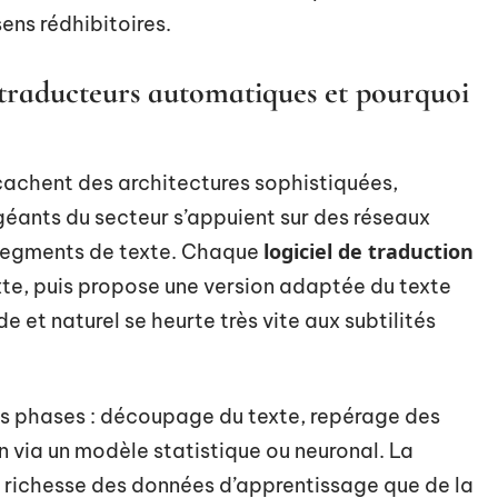
sens rédhibitoires.
traducteurs automatiques et pourquoi
cachent des architectures sophistiquées,
 géants du secteur s’appuient sur des réseaux
logiciel de traduction
e segments de texte. Chaque
xte, puis propose une version adaptée du texte
e et naturel se heurte très vite aux subtilités
s phases : découpage du texte, repérage des
on via un modèle statistique ou neuronal. La
 richesse des données d’apprentissage que de la