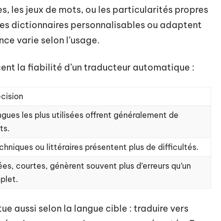
, les jeux de mots, ou les particularités propres
 des dictionnaires personnalisables ou adaptent
nce varie selon l’usage.
cent la fiabilité d’un traducteur automatique :
écision
ngues les plus utilisées offrent généralement de
ts.
hniques ou littéraires présentent plus de difficultés.
ées, courtes, génèrent souvent plus d’erreurs qu’un
plet.
tue aussi selon la langue cible : traduire vers