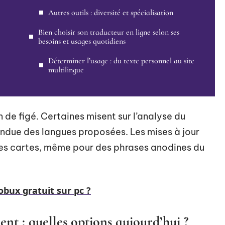
Autres outils : diversité et spécialisation
Bien choisir son traducteur en ligne selon ses
besoins et usages quotidiens
Déterminer l’usage : du texte personnel au site
multilingue
 de figé. Certaines misent sur l’analyse du
tendue des langues proposées. Les mises à jour
les cartes, même pour des phrases anodines du
bux gratuit sur pc ?
nt : quelles options aujourd’hui ?