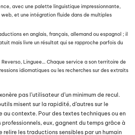
alence, avec une palette linguistique impressionnante,
 web, et une intégration fluide dans de multiples
aductions en anglais, français, allemand ou espagnol ; il
uit mais livre un résultat qui se rapproche parfois du
, Reverso, Linguee… Chaque service a son territoire de
ressions idiomatiques ou les recherches sur des extraits
xonère pas l’utilisateur d’un minimum de recul.
utils misent sur la rapidité, d’autres sur le
e au contexte. Pour des textes techniques ou en
es professionnels, eux, gagnent du temps grâce à
e relire les traductions sensibles par un humain