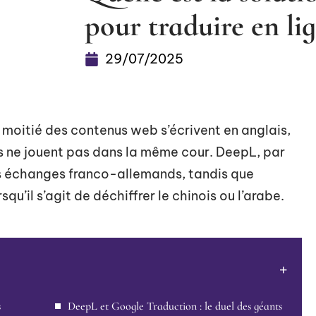
pour traduire en lig
29/07/2025
la moitié des contenus web s’écrivent en anglais,
s ne jouent pas dans la même cour. DeepL, par
les échanges franco-allemands, tandis que
u’il s’agit de déchiffrer le chinois ou l’arabe.
s
DeepL et Google Traduction : le duel des géants