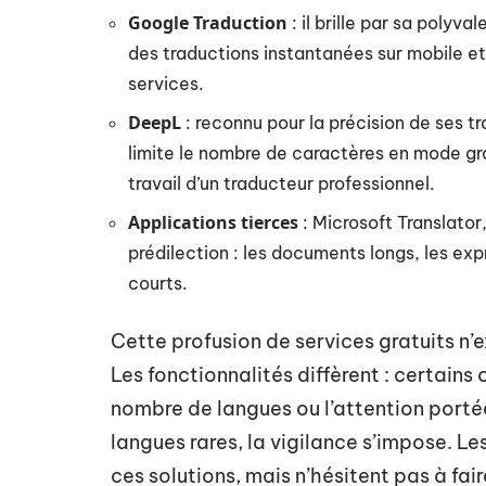
Google Traduction
: il brille par sa polyv
des traductions instantanées sur mobile et
services.
DeepL
: reconnu pour la précision de ses tr
limite le nombre de caractères en mode grat
travail d’un traducteur professionnel.
Applications tierces
: Microsoft Translator
prédilection : les documents longs, les exp
courts.
Cette profusion de services gratuits n’e
Les fonctionnalités diffèrent : certains o
nombre de langues ou l’attention porté
langues rares, la vigilance s’impose. L
ces solutions, mais n’hésitent pas à fair