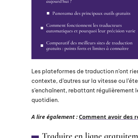
aujourd’hui ?
Panorama des principaux outils gratuits
Comment fonctionnent les traducteurs
automatiques et pourquoi leur précision varie
Comparatif des meilleurs sites de traduction
gratuits : points forts et limites à connaître
Les plateformes de traduction n’ont rien
contexte, d’autres sur la vitesse ou l’é
s’enchaînent, rebattant régulièrement 
quotidien.
A lire également :
Comment avoir des ro
Traduire en ligne gratuiteme