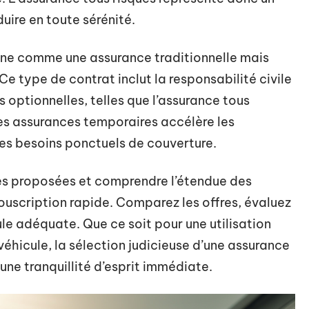
ire en toute sérénité.
ne comme une assurance traditionnelle mais
 Ce type de contrat inclut la responsabilité civile
 optionnelles, telles que l’assurance tous
lles assurances temporaires accélère les
s besoins ponctuels de couverture.
ules proposées et comprendre l’étendue des
ouscription rapide. Comparez les offres, évaluez
ule adéquate. Que ce soit pour une utilisation
éhicule, la sélection judicieuse d’une assurance
ne tranquillité d’esprit immédiate.