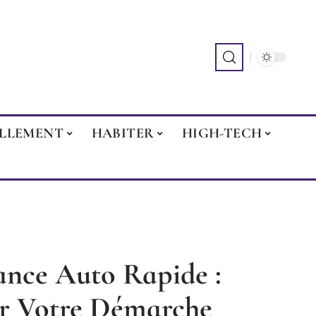
ILLEMENT
HABITER
HIGH-TECH
ance Auto Rapide :
r Votre Démarche