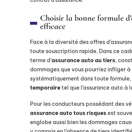
Choisir la bonne formule d’
efficace
Face à la diversité des offres d’assuran
toute souscription rapide. Dans ce cad
terme d’
assurance auto au tiers
, cons
dommages que vous pourriez infliger à a
systématiquement dans toute formule,
temporaire
tel que l’assurance auto à l
Pour les conducteurs possédant des véhi
assurance auto tous risques
est souve
englobe aussi bien les dommages causés
y compris en l’absence de tiers identif