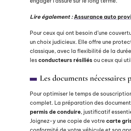
engager l’assuré sur le long terme.
Lire également :
Assurance auto provi
Pour ceux qui ont besoin d’une couvertu
un choix judicieux. Elle offre une prote
classique, avec la flexibilité de la dur
les
conducteurs résiliés
ou ceux qui uti
Les documents nécessaires p
Pour optimiser le temps de souscriptio
complet. La préparation des documents
permis de conduire
, justificatif essen
Joignez-y une copie de votre
carte gri
conformité de votre véhicule et son ap