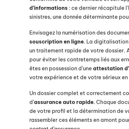
d’informations
: ce dernier récapitule l
sinistres, une donnée déterminante pour 
Envisagez la numérisation des document
souscription en ligne
. La digitalisatio
un traitement rapide de votre dossier. 
pour éviter les contretemps liés aux er
êtes en possession d’une
attestation d
votre expérience et de votre sérieux en 
Un dossier complet et correctement con
d’
assurance auto rapide
. Chaque docu
de votre profil et la détermination de v
rassembler ces éléments en amont pou
contrat d’assurance.