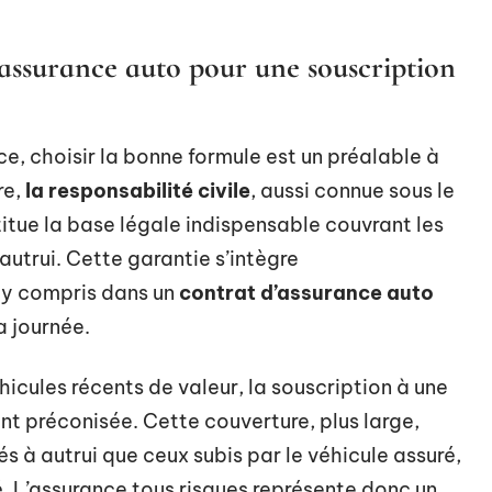
assurance auto pour une souscription
ce, choisir la bonne formule est un préalable à
re,
la responsabilité civile
, aussi connue sous le
titue la base légale indispensable couvrant les
utrui. Cette garantie s’intègre
 y compris dans un
contrat d’assurance auto
a journée.
cules récents de valeur, la souscription à une
nt préconisée. Cette couverture, plus large,
 à autrui que ceux subis par le véhicule assuré,
ié. L’assurance tous risques représente donc un