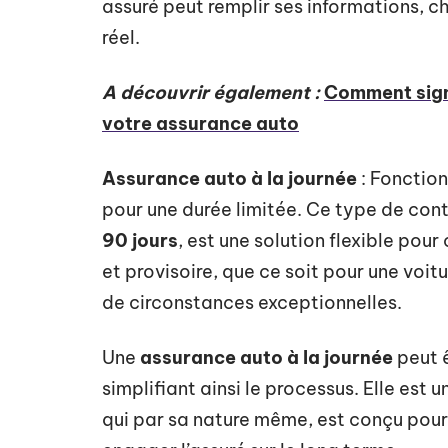
assuré peut remplir ses informations, c
réel.
A découvrir également :
Comment sign
votre assurance auto
Assurance auto à la journée
: Fonctio
pour une durée limitée. Ce type de con
90 jours
, est une solution flexible pou
et provisoire, que ce soit pour une voitu
de circonstances exceptionnelles.
Une
assurance auto à la journée
peut ê
simplifiant ainsi le processus. Elle est
qui par sa nature même, est conçu pour