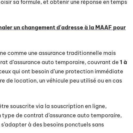
hoisir sa formule, et obtenir une réponse en temps
aler un changement d'adresse à la MAAF pour
nne comme une assurance traditionnelle mais
trat d’assurance auto temporaire, couvrant de
1 à
r ceux qui ont besoin d’une protection immédiate
re de location, un véhicule peu utilisé ou en cas
tre souscrite via la souscription en ligne,
 un type de contrat d’assurance auto temporaire,
 s’adapter à des besoins ponctuels sans