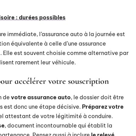
soire : durées possibles
re immédiate, l’assurance auto à la journée est
ction équivalente à celle d’une assurance
ée. Elle est souvent choisie comme alternative par
lisent rarement leur véhicule.
our accélérer votre souscription
n de
votre assurance auto
, le dossier doit être
 est donc une étape décisive.
Préparez votre
tiel attestant de votre légitimité à conduire.
se
, document incontournable qui établit la
partenance. Pensez aussi à inclure
le relevé