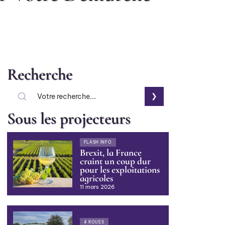
Recherche
Sous les projecteurs
FLASH INFO
Brexit, la France
craint un coup dur
pour les exploitations
agricoles
11 mars 2026
4 ROUES