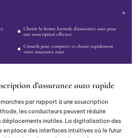
ce
Choisir la bonne formule d’assurance auto pour
une souscription efficace
e
Conseils pour comparer et choisir rapidement
votre assurance auto
uscription d’assurance auto rapide
émarches par rapport à une souscription
éthode, les conducteurs peuvent réduire
 déplacements inutiles. La digitalisation des
en place des interfaces intuitives où le futur