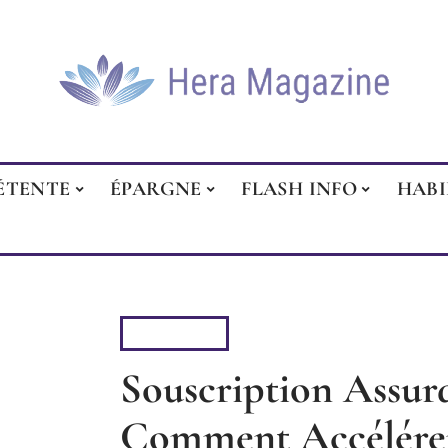
ÉTENTE
ÉPARGNE
FLASH INFO
HAB
4 ROUES
Souscription Assur
Comment Accélére