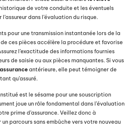
’historique de votre conduite et les éventuels
l’assureur dans l’évaluation du risque.
s pour une transmission instantanée lors de la
n de ces pièces accélère la procédure et favorise
Assurez l’exactitude des informations fournies
reurs de saisie ou aux pièces manquantes. Si vous
’assurance
antérieure, elle peut témoigner de
tant qu’assuré.
stitué est le sésame pour une souscription
ment joue un rôle fondamental dans l’évaluation
otre prime d’assurance. Veillez donc à
r un parcours sans embûche vers votre nouveau