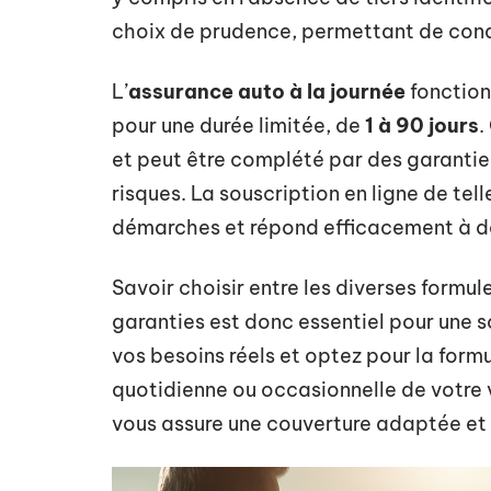
choix de prudence, permettant de condu
L’
assurance auto à la journée
fonction
pour une durée limitée, de
1 à 90 jours
.
et peut être complété par des garanties
risques. La souscription en ligne de te
démarches et répond efficacement à de
Savoir choisir entre les diverses form
garanties est donc essentiel pour une s
vos besoins réels et optez pour la form
quotidienne ou occasionnelle de votre v
vous assure une couverture adaptée et u