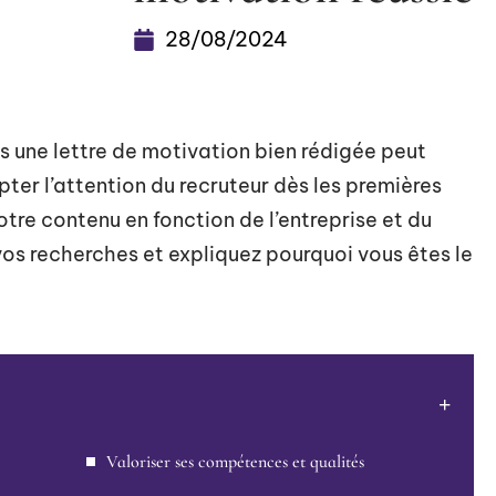
28/08/2024
is une lettre de motivation bien rédigée peut
pter l’attention du recruteur dès les premières
votre contenu en fonction de l’entreprise et du
vos recherches et expliquez pourquoi vous êtes le
Valoriser ses compétences et qualités