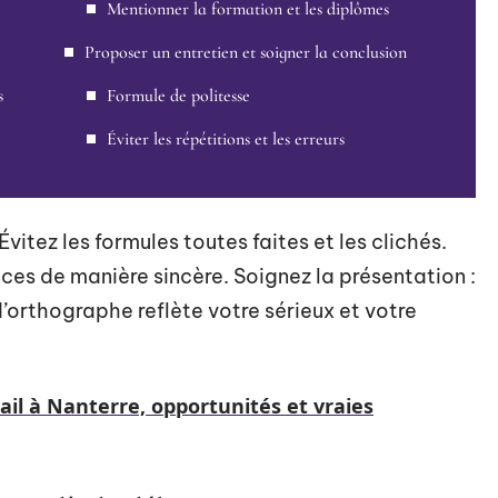
Mentionner la formation et les diplômes
Proposer un entretien et soigner la conclusion
s
Formule de politesse
Éviter les répétitions et les erreurs
Évitez les formules toutes faites et les clichés.
es de manière sincère. Soignez la présentation :
d’orthographe reflète votre sérieux et votre
il à Nanterre, opportunités et vraies