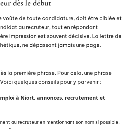
teur dès le début
e voûte de toute candidature, doit être ciblée et
candidat au recruteur, tout en répondant
ère impression est souvent décisive. La lettre de
nthétique, ne dépassant jamais une page.
dès la première phrase. Pour cela, une phrase
Voici quelques conseils pour y parvenir :
mploi à Niort, annonces, recrutement et
ent au recruteur en mentionnant son nom si possible.