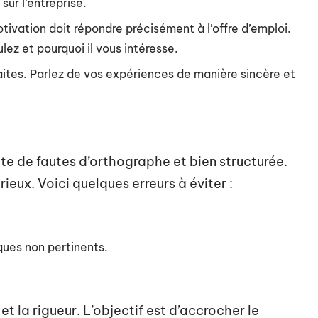
ur l’entreprise.
otivation doit répondre précisément à l’offre d’emploi.
ez et pourquoi il vous intéresse.
faites. Parlez de vos expériences de manière sincère et
te de fautes d’orthographe et bien structurée.
ieux. Voici quelques erreurs à éviter :
ques non pertinents.
et la rigueur. L’objectif est d’accrocher le