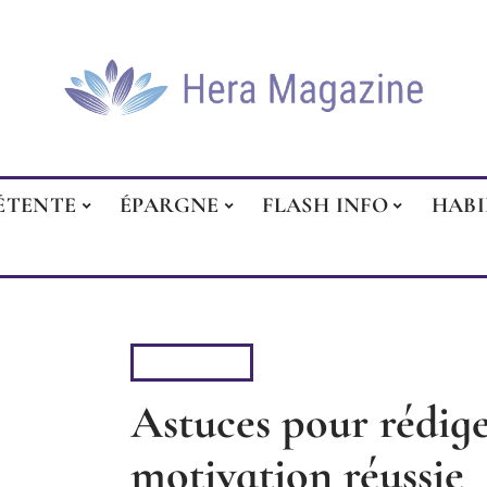
ÉTENTE
ÉPARGNE
FLASH INFO
HAB
BUSINESS
Astuces pour rédige
motivation réussie