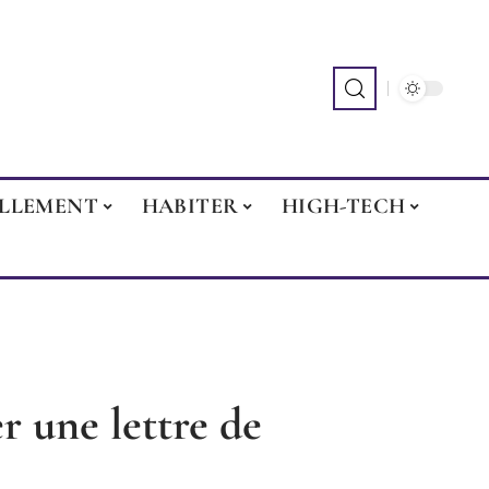
ILLEMENT
HABITER
HIGH-TECH
r une lettre de