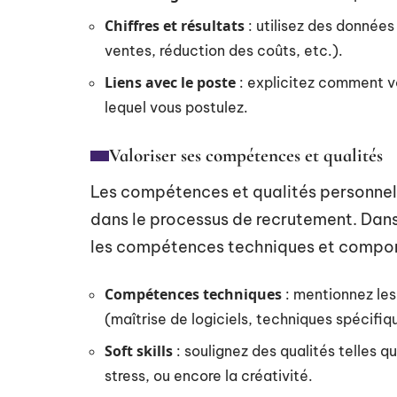
Chiffres et résultats
: utilisez des données
ventes, réduction des coûts, etc.).
Liens avec le poste
: explicitez comment v
lequel vous postulez.
Valoriser ses compétences et qualités
Les compétences et qualités personnel
dans le processus de recrutement. Dans
les compétences techniques et comport
Compétences techniques
: mentionnez les
(maîtrise de logiciels, techniques spécifiqu
Soft skills
: soulignez des qualités telles qu
stress, ou encore la créativité.