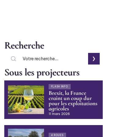
Recherche
Sous les projecteurs
FLASH INFO
Brexit, la France
craint un coup dur
pour les exploitations
agricoles
11 mars 2026
4 ROUES