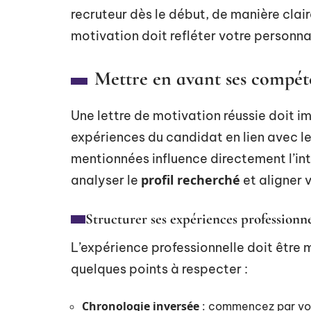
recruteur dès le début, de manière clair
motivation doit refléter votre personn
Mettre en avant ses compéte
Une lettre de motivation réussie doit 
expériences du candidat en lien avec le
mentionnées influence directement l’int
profil recherché
analyser le
et aligner 
Structurer ses expériences professionne
L’expérience professionnelle doit être 
quelques points à respecter :
Chronologie inversée
: commencez par vos