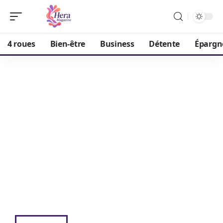
4 roues
Bien-être
Business
Détente
Épargn