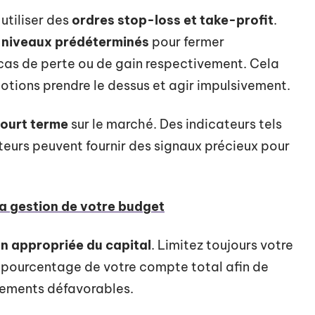
utiliser des
ordres stop-loss et take-profit
.
s
niveaux prédéterminés
pour fermer
as de perte ou de gain respectivement. Cela
otions prendre le dessus et agir impulsivement.
ourt terme
sur le marché. Des indicateurs tels
teurs peuvent fournir des signaux précieux pour
 la gestion de votre budget
n appropriée du capital
. Limitez toujours votre
n pourcentage de votre compte total afin de
vements défavorables.