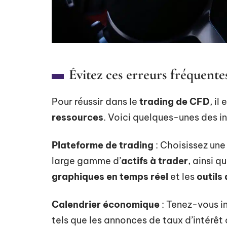
Évitez ces erreurs fréquent
Pour réussir dans le
trading de CFD
, il
ressources
. Voici quelques-unes des i
Plateforme de trading
: Choisissez une
large gamme d’
actifs à trader
, ainsi q
graphiques en temps réel
et les
outils
Calendrier économique
: Tenez-vous i
tels que les annonces de taux d’intérêt 