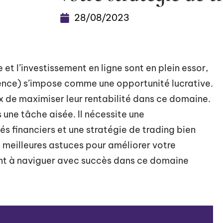
28/08/2023
t l’investissement en ligne sont en plein essor,
rence) s’impose comme une opportunité lucrative.
x de maximiser leur rentabilité dans ce domaine.
 une tâche aisée. Il nécessite une
 financiers et une stratégie de trading bien
 meilleures astuces pour améliorer votre
ant à naviguer avec succès dans ce domaine