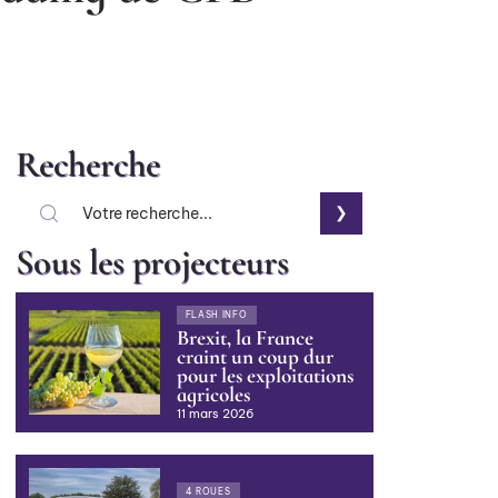
Recherche
Sous les projecteurs
FLASH INFO
Brexit, la France
craint un coup dur
pour les exploitations
agricoles
11 mars 2026
4 ROUES