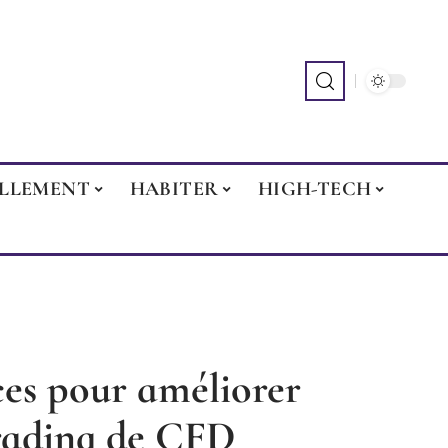
ILLEMENT
HABITER
HIGH-TECH
ces pour améliorer
trading de CFD