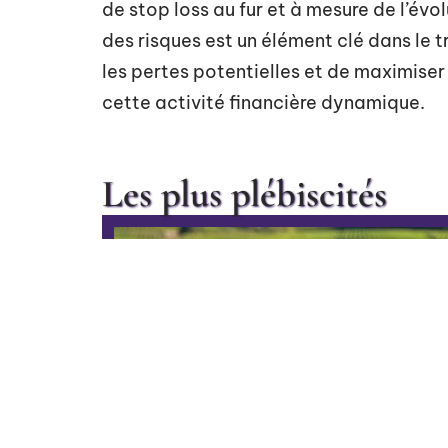
de stop loss au fur et à mesure de l’év
des risques est un élément clé dans le 
les pertes potentielles et de maximiser l
cette activité financière dynamique.
Les plus plébiscités
Brexit, la France craint un
coup dur pour les