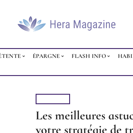
ÉTENTE
ÉPARGNE
FLASH INFO
HAB
ÉPARGNE
Les meilleures astu
votre stratégie de 