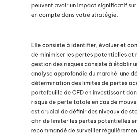
peuvent avoir un impact significatif sur
en compte dans votre stratégie.
Elle consiste à identifier, évaluer et co
de minimiser les pertes potentielles et
gestion des risques consiste à établir 
analyse approfondie du marché, une dét
détermination des limites de pertes acc
portefeuille de CFD en investissant dans
risque de perte totale en cas de mouve
est crucial de définir des niveaux de s
afin de limiter les pertes potentielles 
recommandé de surveiller régulièrement 