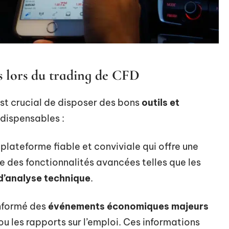
es lors du trading de CFD
 est crucial de disposer des bons
outils et
ndispensables :
 plateforme fiable et conviviale qui offre une
ue des fonctionnalités avancées telles que les
 d’analyse technique
.
nformé des
événements économiques majeurs
ou les rapports sur l’emploi. Ces informations