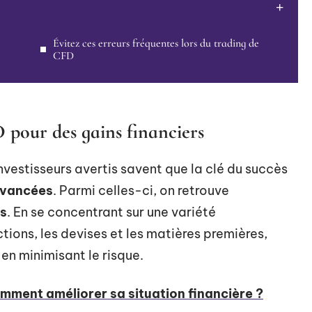
Évitez ces erreurs fréquentes lors du trading de
CFD
 pour des gains financiers
 investisseurs avertis savent que la clé du succès
avancées
. Parmi celles-ci, on retrouve
fs
. En se concentrant sur une variété
ctions, les devises et les matières premières,
en minimisant le risque.
mment améliorer sa situation financière ?