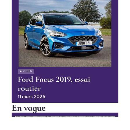
4 ROUES
Ford Focus 2019, essai
routier
11 mars 2026
En vogue