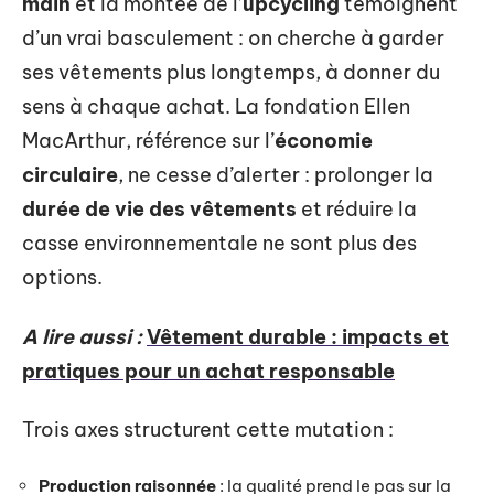
main
et la montée de l’
upcycling
témoignent
d’un vrai basculement : on cherche à garder
ses vêtements plus longtemps, à donner du
sens à chaque achat. La fondation Ellen
MacArthur, référence sur l’
économie
circulaire
, ne cesse d’alerter : prolonger la
durée de vie des vêtements
et réduire la
casse environnementale ne sont plus des
options.
A lire aussi :
Vêtement durable : impacts et
pratiques pour un achat responsable
Trois axes structurent cette mutation :
Production raisonnée
: la qualité prend le pas sur la