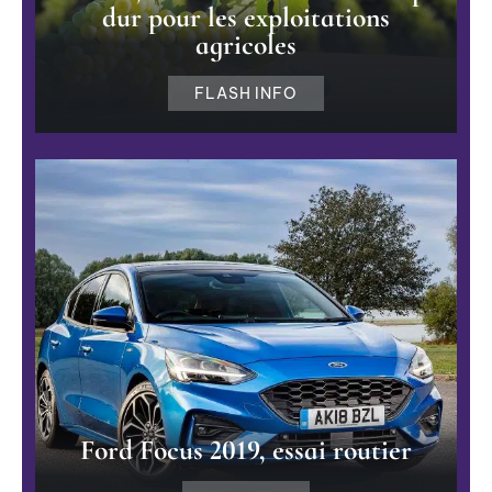
dur pour les exploitations
agricoles
FLASH INFO
Ford Focus 2019, essai routier