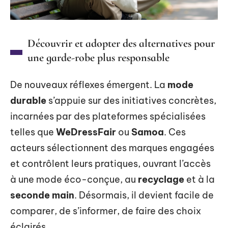
Découvrir et adopter des alternatives pour
une garde-robe plus responsable
De nouveaux réflexes émergent. La
mode
durable
s’appuie sur des initiatives concrètes,
incarnées par des plateformes spécialisées
telles que
WeDressFair
ou
Samoa
. Ces
acteurs sélectionnent des marques engagées
et contrôlent leurs pratiques, ouvrant l’accès
à une mode éco-conçue, au
recyclage
et à la
seconde main
. Désormais, il devient facile de
comparer, de s’informer, de faire des choix
éclairés.