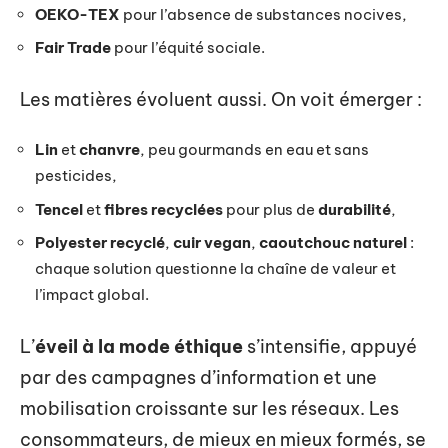
OEKO-TEX
pour l’absence de substances nocives,
Fair Trade
pour l’équité sociale.
Les matières évoluent aussi. On voit émerger :
Lin
et
chanvre
, peu gourmands en eau et sans
pesticides,
Tencel
et
fibres recyclées
pour plus de
durabilité
,
Polyester recyclé
,
cuir vegan
,
caoutchouc naturel
:
chaque solution questionne la chaîne de valeur et
l’impact global.
L’
éveil à la mode éthique
s’intensifie, appuyé
par des campagnes d’information et une
mobilisation croissante sur les réseaux. Les
consommateurs, de mieux en mieux formés, se