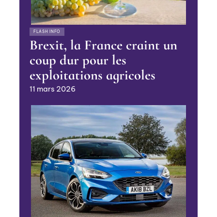
FLASH INFO
Brexit, la France craint un
coup dur pour les
exploitations agricoles
11 mars 2026