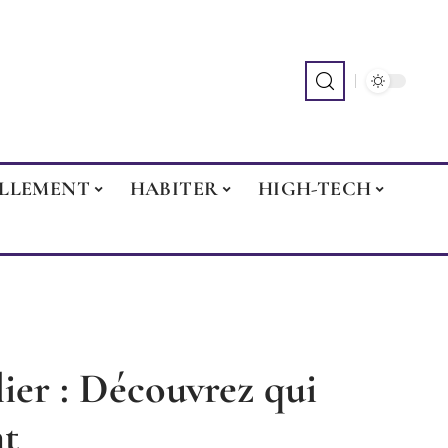
ILLEMENT
HABITER
HIGH-TECH
er : Découvrez qui
nt