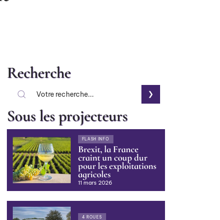
Recherche
Sous les projecteurs
FLASH INFO
Brexit, la France
craint un coup dur
pour les exploitations
agricoles
11 mars 2026
4 ROUES