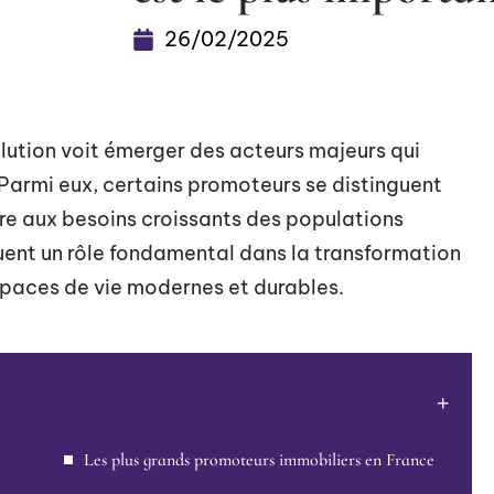
26/02/2025
ution voit émerger des acteurs majeurs qui
 Parmi eux, certains promoteurs se distinguent
dre aux besoins croissants des populations
ouent un rôle fondamental dans la transformation
spaces de vie modernes et durables.
Les plus grands promoteurs immobiliers en France