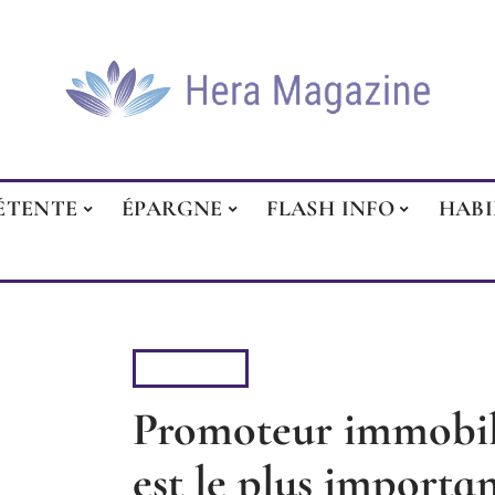
ÉTENTE
ÉPARGNE
FLASH INFO
HAB
HABITER
Promoteur immobili
est le plus importa