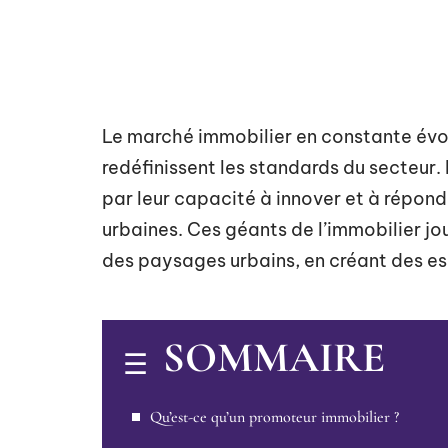
Le marché immobilier en constante évol
redéfinissent les standards du secteur.
par leur capacité à innover et à répon
urbaines. Ces géants de l’immobilier j
des paysages urbains, en créant des e
SOMMAIRE
Qu’est-ce qu’un promoteur immobilier ?