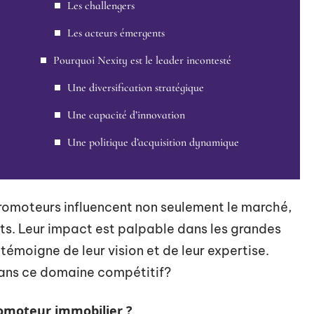
Les challengers
Les acteurs émergents
Pourquoi Nexity est le leader incontesté
Une diversification stratégique
Une capacité d’innovation
Une politique d’acquisition dynamique
promoteurs influencent non seulement le marché,
nts. Leur impact est palpable dans les grandes
témoigne de leur vision et de leur expertise.
 dans ce domaine compétitif?
moteur immobilier ?