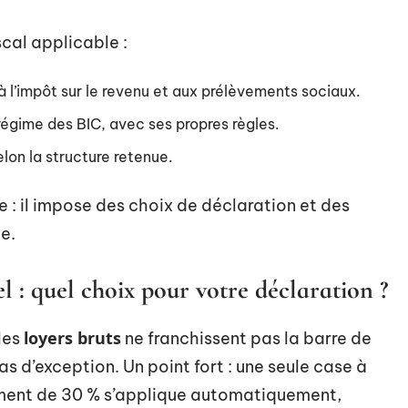
scal applicable :
 à l’impôt sur le revenu et aux prélèvements sociaux.
u régime des BIC, avec ses propres règles.
elon la structure retenue.
 : il impose des choix de déclaration et des
e.
l : quel choix pour votre déclaration ?
loyers bruts
les
ne franchissent pas la barre de
s d’exception. Un point fort : une seule case à
ement de 30 % s’applique automatiquement,