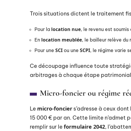
Trois situations dictent le traitement fi
location nue
Pour la
, le revenu est soumis
location meublée
En
, le bailleur relève d
SCI
SCPI
Pour une
ou une
, le régime varie s
Ce découpage influence toute stratégie
arbitrages à chaque étape patrimonial
Micro-foncier ou régime rée
micro-foncier
Le
s’adresse à ceux dont 
15 000 € par an. Cette limite n’admet pa
formulaire 2042
remplir sur le
, l’abatt