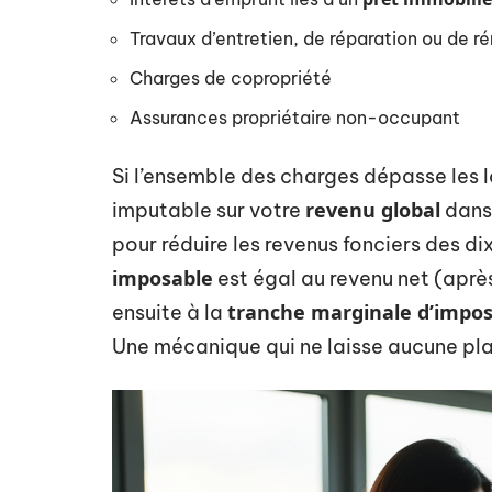
Travaux d’entretien, de réparation ou de r
Charges de copropriété
Assurances propriétaire non-occupant
Si l’ensemble des charges dépasse les l
revenu global
imputable sur votre
dans 
pour réduire les revenus fonciers des di
imposable
est égal au revenu net (aprè
tranche marginale d’impos
ensuite à la
Une mécanique qui ne laisse aucune pla