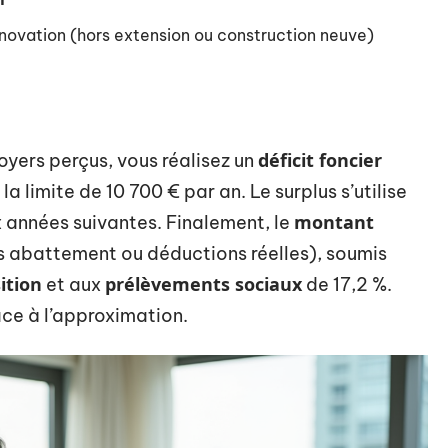
énovation (hors extension ou construction neuve)
déficit foncier
oyers perçus, vous réalisez un
la limite de 10 700 € par an. Le surplus s’utilise
montant
x années suivantes. Finalement, le
s abattement ou déductions réelles), soumis
ition
prélèvements sociaux
et aux
de 17,2 %.
ce à l’approximation.