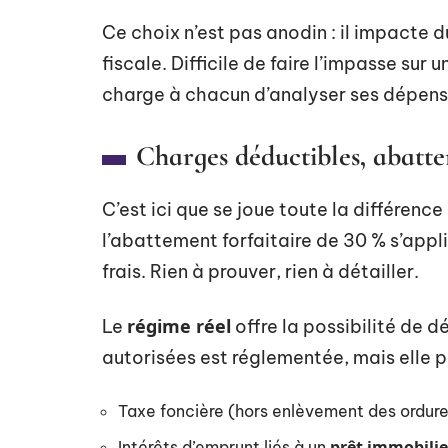
Ce choix n’est pas anodin : il impacte 
fiscale. Difficile de faire l’impasse sur
charge à chacun d’analyser ses dépens
Charges déductibles, abatt
C’est ici que se joue toute la différence
l’abattement forfaitaire de 30 % s’appl
frais. Rien à prouver, rien à détailler.
régime réel
Le
offre la possibilité de d
autorisées est réglementée, mais elle p
Taxe foncière (hors enlèvement des ordur
prêt immobilie
Intérêts d’emprunt liés à un