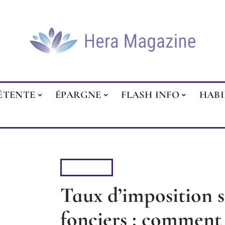
ÉTENTE
ÉPARGNE
FLASH INFO
HAB
HABITER
Taux d’imposition s
fonciers : comment 