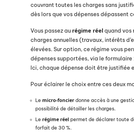
couvrant toutes les charges sans justifica
dès lors que vos dépenses dépassent ce 
régime réel
Vous passez au
quand vos r
charges annuelles (travaux, intérêts d’
élevées. Sur option, ce régime vous per
dépenses supportées, via le formulaire
Ici, chaque dépense doit être justifiée 
Pour éclairer le choix entre ces deux mo
micro-foncier
Le
donne accès à une gestio
possibilité de détailler les charges.
régime réel
Le
permet de déclarer toute d
forfait de 30 %.