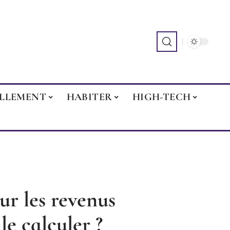
ILLEMENT
HABITER
HIGH-TECH
ur les revenus
le calculer ?