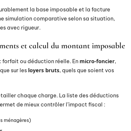
durablement la base imposable et la facture
 une simulation comparative selon sa situation,
es avec rigueur.
ements et calcul du montant imposable
micro-foncier
 : forfait ou déduction réelle. En
,
loyers bruts
ique sur les
, quels que soient vos
étailler chaque charge. La liste des déductions
ermet de mieux contrôler l’impact fiscal :
es ménagères)
r