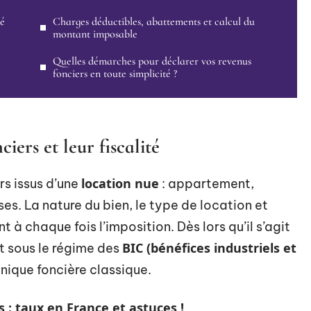
té
Charges déductibles, abattements et calcul du
montant imposable
Quelles démarches pour déclarer vos revenus
fonciers en toute simplicité ?
ers et leur fiscalité
location nue
rs issus d’une
: appartement,
es. La nature du bien, le type de location et
t à chaque fois l’imposition. Dès lors qu’il s’agit
BIC (bénéfices industriels et
it sous le régime des
anique foncière classique.
 : taux en France et astuces !