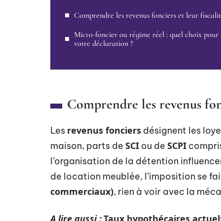
Comprendre les revenus fonciers et leur fiscali
Micro-foncier ou régime réel : quel choix pour
votre déclaration ?
Comprendre les revenus fonci
revenus fonciers
Les
désignent les loye
SCI
SCPI
maison, parts de
ou de
compris
l’organisation de la détention influencen
de location meublée, l’imposition se fa
commerciaux)
, rien à voir avec la méc
A lire aussi :
Taux hypothécaires actuels