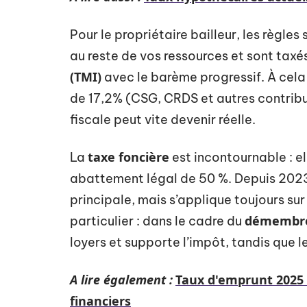
Pour le propriétaire bailleur, les règles
au reste de vos ressources et sont taxé
(TMI)
avec le barème progressif. À cela 
de 17,2% (CSG, CRDS et autres contributi
fiscale peut vite devenir réelle.
taxe foncière
La
est incontournable : el
abattement légal de 50 %. Depuis 2023
principale, mais s’applique toujours su
démembre
particulier : dans le cadre du
loyers et supporte l’impôt, tandis que l
A lire également :
Taux d'emprunt 2025 :
financiers