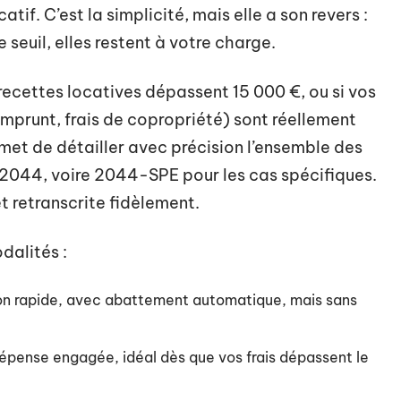
tif. C’est la simplicité, mais elle a son revers :
seuil, elles restent à votre charge.
ecettes locatives dépassent 15 000 €, ou si vos
emprunt, frais de copropriété) sont réellement
met de détailler avec précision l’ensemble des
 2044, voire 2044-SPE pour les cas spécifiques.
et retranscrite fidèlement.
dalités :
n rapide, avec abattement automatique, mais sans
épense engagée, idéal dès que vos frais dépassent le