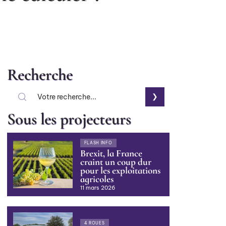
Recherche
Sous les projecteurs
FLASH INFO
Brexit, la France
craint un coup dur
pour les exploitations
agricoles
11 mars 2026
4 ROUES