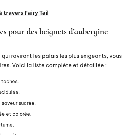
à travers Fairy Tail
les pour des beignets d’aubergine
ui raviront les palais les plus exigeants, vous
es. Voici la liste complète et détaillée :
s taches.
acidulée.
e saveur sucrée.
rée et colorée.
ertume.