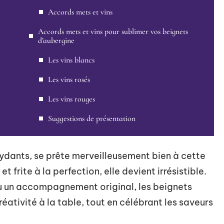
Accords mets et vins
Accords mets et vins pour sublimer vos beignets
d’aubergine
Les vins blancs
Les vins rosés
Les vins rouges
Suggestions de présentation
oxydants, se prête merveilleusement bien à cette
 frite à la perfection, elle devient irrésistible.
 ou un accompagnement original, les beignets
ativité à la table, tout en célébrant les saveurs