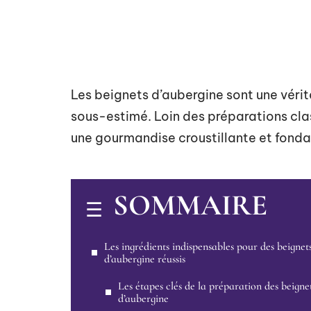
Les beignets d’aubergine sont une véri
sous-estimé. Loin des préparations cla
une gourmandise croustillante et fondan
SOMMAIRE
Les ingrédients indispensables pour des beignet
d’aubergine réussis
Les étapes clés de la préparation des beigne
d’aubergine