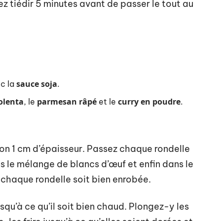
z tiédir 5 minutes avant de passer le tout au
sauce soja
c la
.
olenta
parmesan râpé
curry en poudre
, le
et le
.
ron 1 cm d’épaisseur. Passez chaque rondelle
s le mélange de blancs d’œuf et enfin dans le
chaque rondelle soit bien enrobée.
squ’à ce qu’il soit bien chaud. Plongez-y les