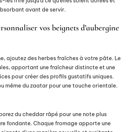
-les frire jusqu’à ce qu’elles soient dorées et
absorbant avant de servir.
ersonnaliser vos beignets d’aubergine
ne, ajoutez des herbes fraîches à votre pâte. Le
éales, apportant une fraîcheur distincte et une
ices pour créer des profils gustatifs uniques.
ou même du zaatar pour une touche orientale.
porez du cheddar râpé pour une note plus
ture fondante. Chaque fromage apporte une