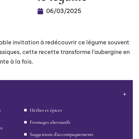
06/03/2025
table invitation à redécouvrir ce légume souvent
ssiques, cette recette transforme l’aubergine en
te à la fois.
s
Herbes et épices
Fromages alternatifs
ts
Suggestions d’accompagnements