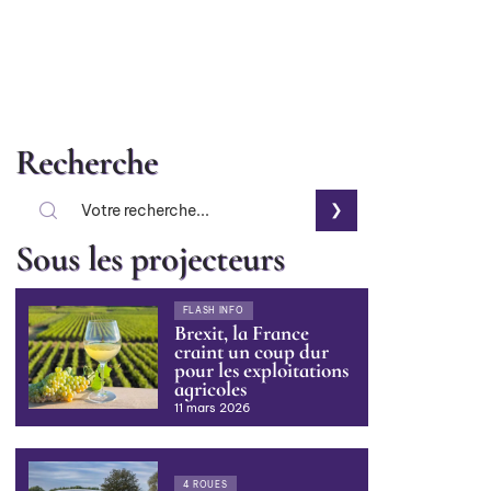
Recherche
Sous les projecteurs
FLASH INFO
Brexit, la France
craint un coup dur
pour les exploitations
agricoles
11 mars 2026
4 ROUES