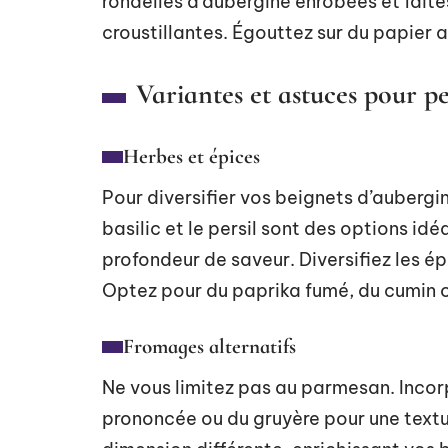
rondelles d’aubergine enrobées et faites
croustillantes. Égouttez sur du papier 
Variantes et astuces pour p
Herbes et épices
Pour diversifier vos beignets d’aubergi
basilic et le persil sont des options id
profondeur de saveur. Diversifiez les ép
Optez pour du paprika fumé, du cumin 
Fromages alternatifs
Ne vous limitez pas au parmesan. Incor
prononcée ou du gruyère pour une tex