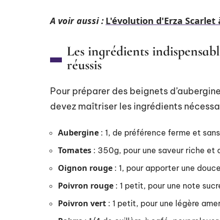
A voir aussi :
L'évolution d'Erza Scarlet 
Les ingrédients indispensab
réussis
Pour préparer des beignets d’aubergine q
devez maîtriser les ingrédients nécessair
Aubergine
: 1, de préférence ferme et san
Tomates
: 350g, pour une saveur riche et 
Oignon rouge
: 1, pour apporter une douc
Poivron rouge
: 1 petit, pour une note suc
Poivron vert
: 1 petit, pour une légère am