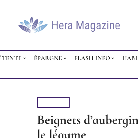
ÉTENTE
ÉPARGNE
FLASH INFO
HAB
DÉTENTE
Beignets d’aubergine
le légume