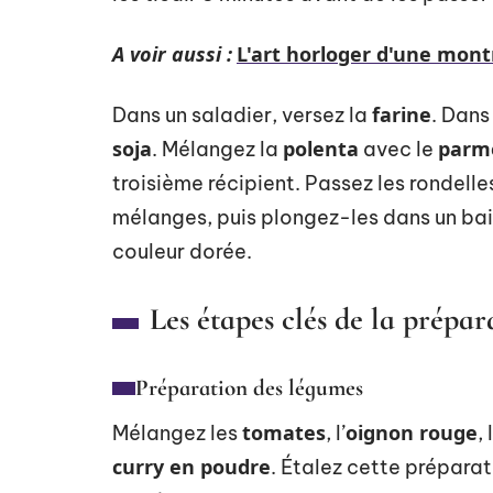
A voir aussi :
L'art horloger d'une montr
farine
Dans un saladier, versez la
. Dans
soja
polenta
parm
. Mélangez la
avec le
troisième récipient. Passez les rondelles
mélanges, puis plongez-les dans un bai
couleur dorée.
Les étapes clés de la prépar
Préparation des légumes
tomates
oignon rouge
Mélangez les
, l’
,
curry en poudre
. Étalez cette préparat