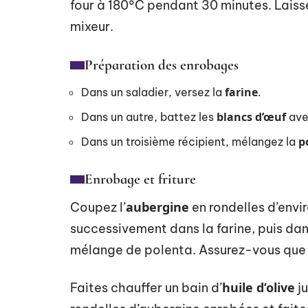
four à 180°C pendant 30 minutes. Laisse
mixeur.
Préparation des enrobages
farine
Dans un saladier, versez la
.
blancs d’œuf
Dans un autre, battez les
ave
p
Dans un troisième récipient, mélangez la
Enrobage et friture
aubergine
Coupez l’
en rondelles d’envi
successivement dans la farine, puis dan
mélange de polenta. Assurez-vous que 
huile d’olive
Faites chauffer un bain d’
ju