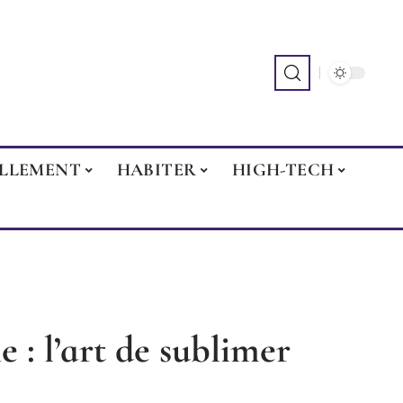
ILLEMENT
HABITER
HIGH-TECH
 : l’art de sublimer