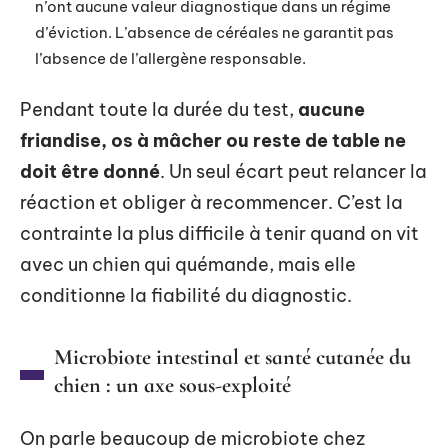
n’ont aucune valeur diagnostique dans un régime
d’éviction. L’absence de céréales ne garantit pas
l’absence de l’allergène responsable.
Pendant toute la durée du test,
aucune
friandise, os à mâcher ou reste de table ne
doit être donné
. Un seul écart peut relancer la
réaction et obliger à recommencer. C’est la
contrainte la plus difficile à tenir quand on vit
avec un chien qui quémande, mais elle
conditionne la fiabilité du diagnostic.
Microbiote intestinal et santé cutanée du
chien : un axe sous-exploité
On parle beaucoup de microbiote chez