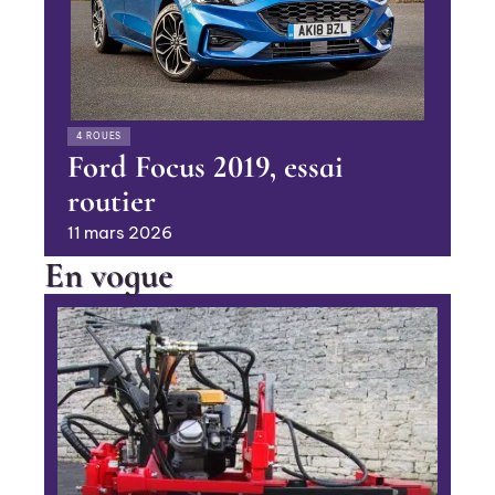
4 ROUES
Ford Focus 2019, essai
routier
11 mars 2026
En vogue