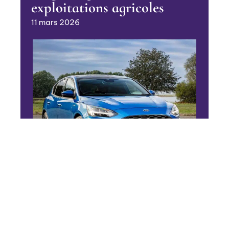
exploitations agricoles
11 mars 2026
4 ROUES
Ford Focus 2019, essai
routier
11 mars 2026