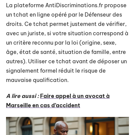
La plateforme AntiDiscriminations.fr propose
un tchat en ligne opéré par le Défenseur des
droits. Ce tchat permet justement de vérifier,
avec un juriste, si votre situation correspond à
un critère reconnu par la loi (origine, sexe,
âge, état de santé, situation de famille, entre
autres). Utiliser ce tchat avant de déposer un
signalement formel réduit le risque de
mauvaise qualification.
A lire aussi :
Faire appel à un avocat à
Marseille en cas d’accident