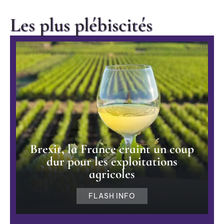
Les plus plébiscités
Brexit, la France craint un coup
dur pour les exploitations
agricoles
FLASH INFO