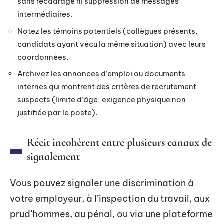
sans recadrage ni suppression de messages
intermédiaires.
Notez les témoins potentiels (collègues présents,
candidats ayant vécu la même situation) avec leurs
coordonnées.
Archivez les annonces d’emploi ou documents
internes qui montrent des critères de recrutement
suspects (limite d’âge, exigence physique non
justifiée par le poste).
Récit incohérent entre plusieurs canaux de
signalement
Vous pouvez signaler une discrimination à
votre employeur, à l’inspection du travail, aux
prud’hommes, au pénal, ou via une plateforme