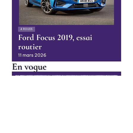
4 ROUES
Ford Focus 2019, essai
routier
11 mars 2026
En vogue
Le chenillard pour travailler en