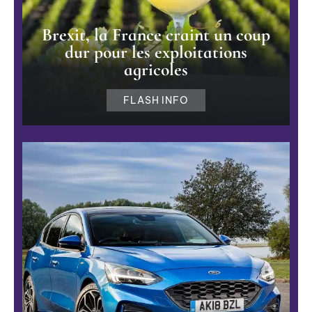
Brexit, la France craint un coup
dur pour les exploitations
agricoles
FLASH INFO