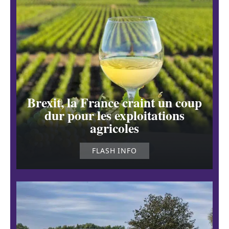
Brexit, la France craint un coup
dur pour les exploitations
agricoles
FLASH INFO