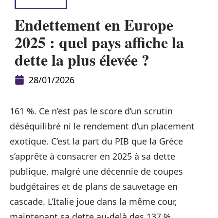
ÉPARGNE
Endettement en Europe
2025 : quel pays affiche la
dette la plus élevée ?
28/01/2026
161 %. Ce n’est pas le score d’un scrutin
déséquilibré ni le rendement d’un placement
exotique. C’est la part du PIB que la Grèce
s’apprête à consacrer en 2025 à sa dette
publique, malgré une décennie de coupes
budgétaires et de plans de sauvetage en
cascade. L’Italie joue dans la même cour,
maintenant sa dette au-delà des 137 %,