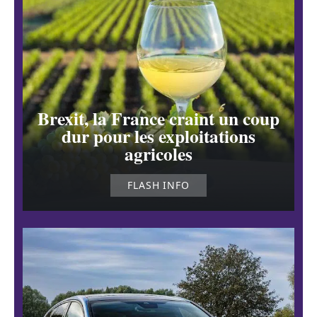
Brexit, la France craint un coup
dur pour les exploitations
agricoles
FLASH INFO