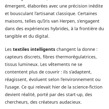
émergent, élaborées avec une précision inédite
et bousculant l’artisanat classique. Certaines
maisons, telles qu’Iris van Herpen, s’engagent
dans des expériences hybrides, à la frontière du
tangible et du digital.
Les
textiles intelligents
changent la donne :
capteurs discrets, fibres thermorégulatrices,
tissus lumineux. Les vêtements ne se
contentent plus de couvrir : ils s’adaptent,
réagissent, évoluent selon l’environnement ou
l’usage. Ce qui relevait hier de la science-fiction
devient réalité, porté par des start-up, des
chercheurs, des créateurs audacieux.