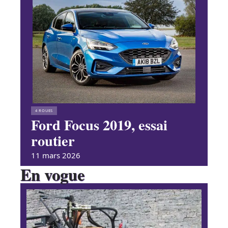
4 ROUES
Ford Focus 2019, essai
routier
11 mars 2026
En vogue