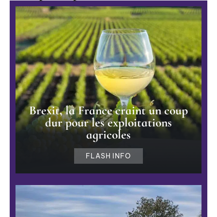
Brexit, la France craint un coup
dur pour les exploitations
agricoles
FLASH INFO