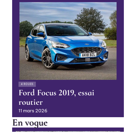
4 ROUES
Ford Focus 2019, essai
routier
11 mars 2026
En vogue