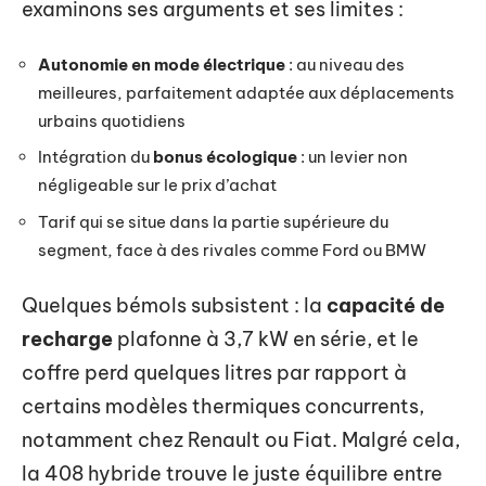
examinons ses arguments et ses limites :
Autonomie en mode électrique
: au niveau des
meilleures, parfaitement adaptée aux déplacements
urbains quotidiens
Intégration du
bonus écologique
: un levier non
négligeable sur le prix d’achat
Tarif qui se situe dans la partie supérieure du
segment, face à des rivales comme Ford ou BMW
Quelques bémols subsistent : la
capacité de
recharge
plafonne à 3,7 kW en série, et le
coffre perd quelques litres par rapport à
certains modèles thermiques concurrents,
notamment chez Renault ou Fiat. Malgré cela,
la 408 hybride trouve le juste équilibre entre