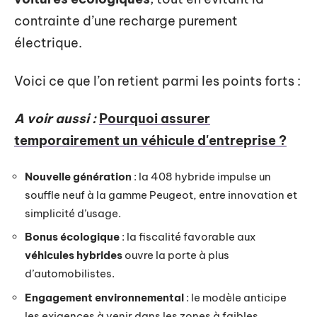
contrainte d’une recharge purement
électrique.
Voici ce que l’on retient parmi les points forts :
A voir aussi :
Pourquoi assurer
temporairement un véhicule d'entreprise ?
Nouvelle génération
: la 408 hybride impulse un
souffle neuf à la gamme Peugeot, entre innovation et
simplicité d’usage.
Bonus écologique
: la fiscalité favorable aux
véhicules hybrides
ouvre la porte à plus
d’automobilistes.
Engagement environnemental
: le modèle anticipe
les exigences à venir dans les zones à faibles