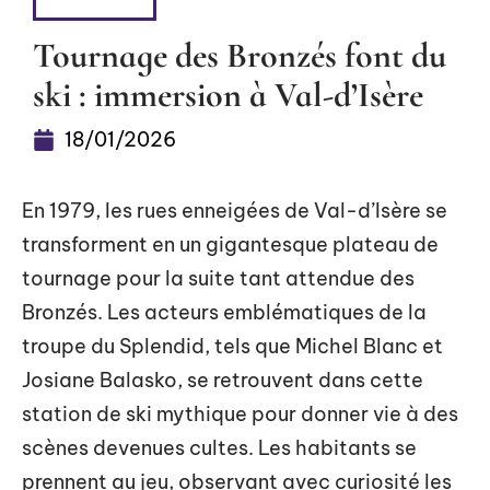
DÉTENTE
Tournage des Bronzés font du
ski : immersion à Val-d’Isère
18/01/2026
En 1979, les rues enneigées de Val-d’Isère se
transforment en un gigantesque plateau de
tournage pour la suite tant attendue des
Bronzés. Les acteurs emblématiques de la
troupe du Splendid, tels que Michel Blanc et
Josiane Balasko, se retrouvent dans cette
station de ski mythique pour donner vie à des
scènes devenues cultes. Les habitants se
prennent au jeu, observant avec curiosité les