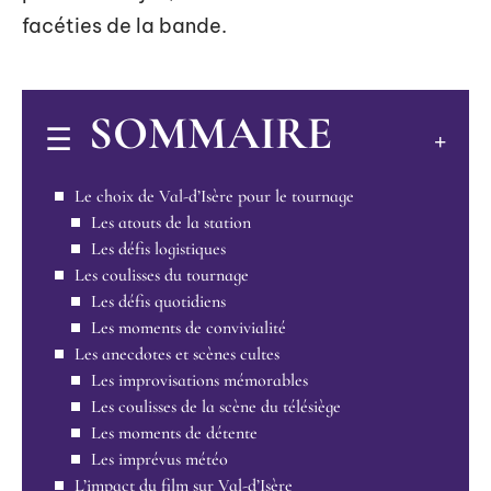
facéties de la bande.
SOMMAIRE
Le choix de Val-d’Isère pour le tournage
Les atouts de la station
Les défis logistiques
Les coulisses du tournage
Les défis quotidiens
Les moments de convivialité
Les anecdotes et scènes cultes
Les improvisations mémorables
Les coulisses de la scène du télésiège
Les moments de détente
Les imprévus météo
L’impact du film sur Val-d’Isère