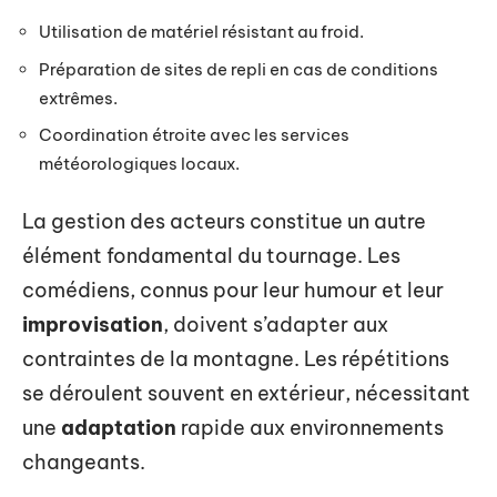
Utilisation de matériel résistant au froid.
Préparation de sites de repli en cas de conditions
extrêmes.
Coordination étroite avec les services
météorologiques locaux.
La gestion des acteurs constitue un autre
élément fondamental du tournage. Les
comédiens, connus pour leur humour et leur
improvisation
, doivent s’adapter aux
contraintes de la montagne. Les répétitions
se déroulent souvent en extérieur, nécessitant
une
adaptation
rapide aux environnements
changeants.