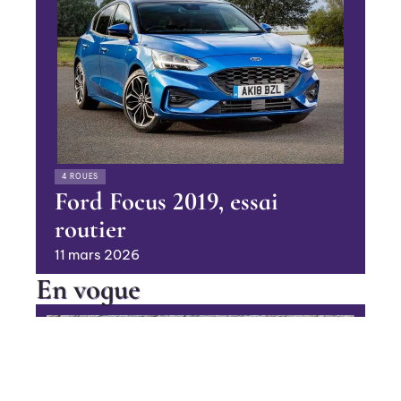
4 ROUES
Ford Focus 2019, essai
routier
11 mars 2026
En vogue