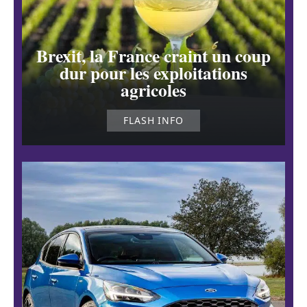
Brexit, la France craint un coup
dur pour les exploitations
agricoles
FLASH INFO