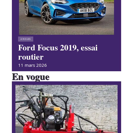
4 ROUES
Ford Focus 2019, essai
routier
11 mars 2026
En vogue