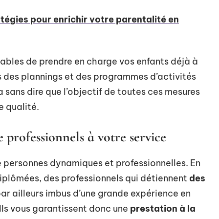
atégies pour enrichir votre parentalité en
ables de prendre en charge vos enfants déjà à
ns des plannings et des programmes d’activités
 sans dire que l’objectif de toutes ces mesures
e qualité.
rofessionnels à votre service
e personnes dynamiques et professionnelles. En
diplômées, des professionnels qui détiennent
des
 par ailleurs imbus d’une grande expérience en
Ils vous garantissent donc une
prestation à la