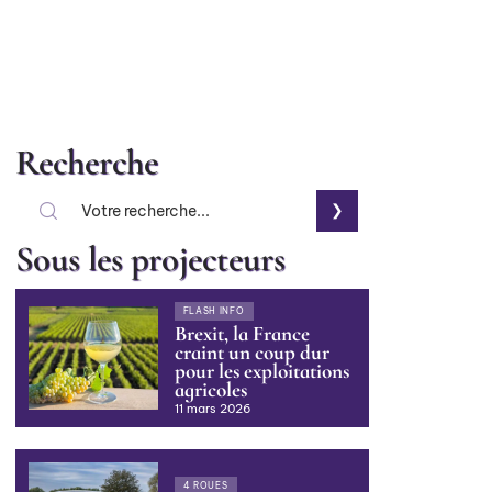
Recherche
Sous les projecteurs
FLASH INFO
Brexit, la France
craint un coup dur
pour les exploitations
agricoles
11 mars 2026
4 ROUES