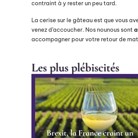
contraint à y rester un peu tard.
La cerise sur le gâteau est que vous ave
venez d’accoucher. Nos nounous sont
a
accompagner pour votre retour de mat
Les plus plébiscités
Brexit, la France craint un