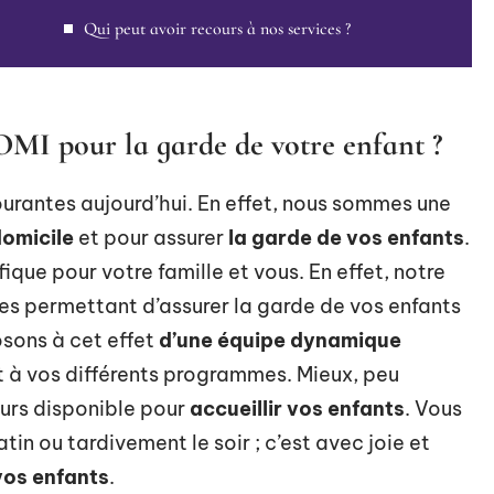
Qui peut avoir recours à nos services ?
MI pour la garde de votre enfant ?
urantes aujourd’hui. En effet, nous sommes une
domicile
et pour assurer
la garde de vos enfants
.
ique pour votre famille et vous. En effet, notre
s permettant d’assurer la garde de vos enfants
osons à cet effet
d’une équipe dynamique
 à vos différents programmes. Mieux, peu
urs disponible pour
accueillir vos enfants
. Vous
in ou tardivement le soir ; c’est avec joie et
vos enfants
.