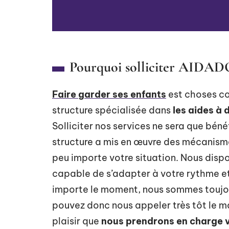
Pourquoi solliciter AIDADO
Faire garder ses enfants
est choses co
structure spécialisée dans
les aides à 
Solliciter nos services ne sera que bénéf
structure a mis en œuvre des mécanisme
peu importe votre situation. Nous disp
capable de s’adapter à votre rythme et
importe le moment, nous sommes toujo
pouvez donc nous appeler très tôt le mat
plaisir que
nous prendrons en charge 