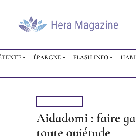
ÉTENTE
ÉPARGNE
FLASH INFO
HAB
PARENTALITÉ
Aidadomi : faire ga
toute quiétude