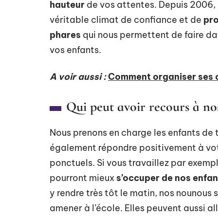
hauteur
de vos attentes. Depuis 2006, 
véritable climat de confiance et de
pro
phares
qui nous permettent de faire d
vos enfants.
A voir aussi :
Comment organiser ses o
Qui peut avoir recours à nos
Nous prenons en charge les enfants de t
également répondre positivement à vot
ponctuels. Si vous travaillez par exemp
pourront mieux
s’occuper de nos enfan
y rendre très tôt le matin, nos nounous 
amener à l’école. Elles peuvent aussi all