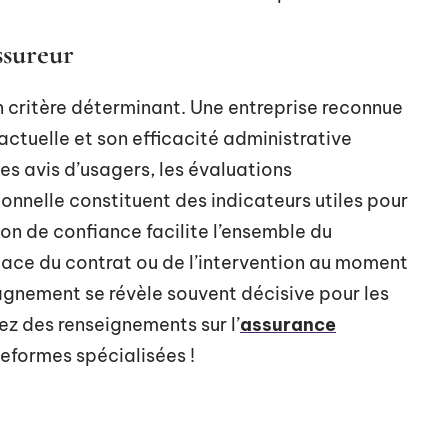
ssureur
n critère déterminant. Une entreprise reconnue
actuelle et son efficacité administrative
s avis d’usagers, les évaluations
tionnelle constituent des indicateurs utiles pour
ion de confiance facilite l’ensemble du
 place du contrat ou de l’intervention au moment
gnement se révèle souvent décisive pour les
lez des renseignements sur l’
assurance
teformes spécialisées !