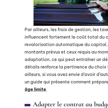
Par ailleurs, les frais de gestion, les 
influencent fortement le coût total du 
revalorisation automatique du capital, c
montants prévus et ceux requis au mome
adaptation, ce qui peut entraîner un d
détails renforce la pertinence du choix 
ailleurs, si vous avez envie d’avoir d’aut
un guide qui présente comment préparer
âge limite
Adapter le contrat au budge