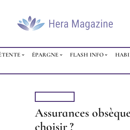
ÉTENTE
ÉPARGNE
FLASH INFO
HAB
FLASH INFO
Assurances obsèque
choisir ?