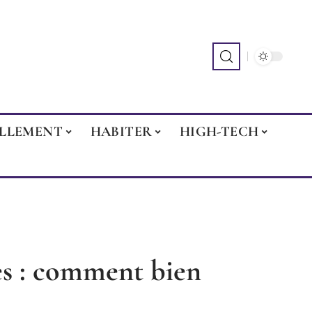
ILLEMENT
HABITER
HIGH-TECH
s : comment bien