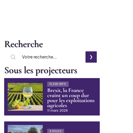
Recherche
Sous les projecteurs
FLASH INFO
Brexit, la France
craint un coup dur
pour les exploitations
agricoles
11 mars 2026
4 ROUES