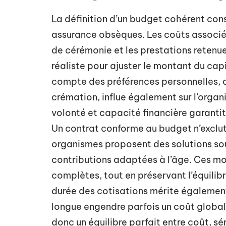
La définition d’un budget cohérent cons
assurance obsèques. Les coûts associés 
de cérémonie et les prestations retenues
réaliste pour ajuster le montant du capi
compte des préférences personnelles, q
crémation, influe également sur l’organ
volonté et capacité financière garanti
Un contrat conforme au budget n’exclut
organismes proposent des solutions so
contributions adaptées à l’âge. Ces mod
complètes, tout en préservant l’équilibre
durée des cotisations mérite également
longue engendre parfois un coût global
donc un équilibre parfait entre coût, sé