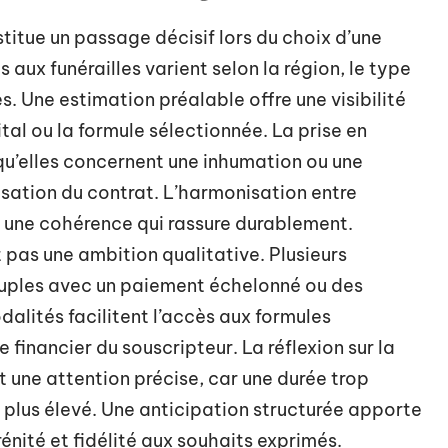
titue un passage décisif lors du choix d’une
aux funérailles varient selon la région, le type
. Une estimation préalable offre une visibilité
tal ou la formule sélectionnée. La prise en
u’elles concernent une inhumation ou une
isation du contrat. L’harmonisation entre
t une cohérence qui rassure durablement.
 pas une ambition qualitative. Plusieurs
uples avec un paiement échelonné ou des
alités facilitent l’accès aux formules
 financier du souscripteur. La réflexion sur la
 une attention précise, car une durée trop
 plus élevé. Une anticipation structurée apporte
rénité et fidélité aux souhaits exprimés.