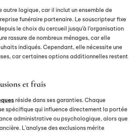
 autre logique, car il inclut un ensemble de
reprise funéraire partenaire. Le souscripteur fixe
depuis le choix du cercueil jusqu’à l’organisation
ture rassure de nombreux ménages, car elle
uhaits indiqués. Cependant, elle nécessite une
uses, car certaines options additionnelles restent
usions et frais
èques
réside dans ses garanties. Chaque
e spécifique qui influence directement la portée
stance administrative ou psychologique, alors que
nancière. L’analyse des exclusions mérite