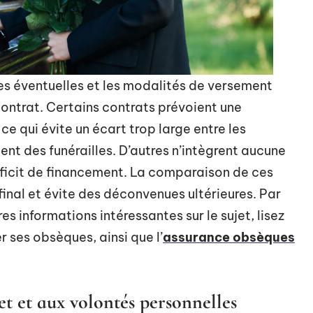
taxes éventuelles et les modalités de versement
contrat. Certains contrats prévoient une
e qui évite un écart trop large entre les
nt des funérailles. D’autres n’intègrent aucune
éficit de financement. La comparaison de ces
final et évite des déconvenues ultérieures. Par
res informations intéressantes sur le sujet, lisez
 ses obsèques, ainsi que l’
assurance obsèques
t et aux volontés personnelles