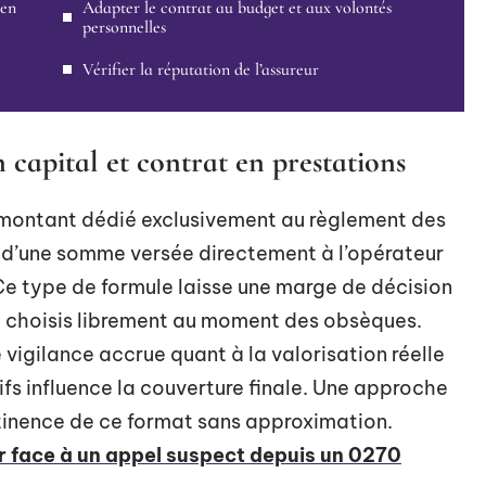
 en
Adapter le contrat au budget et aux volontés
personnelles
Vérifier la réputation de l’assureur
 capital et contrat en prestations
 montant dédié exclusivement au règlement des
si d’une somme versée directement à l’opérateur
 Ce type de formule laisse une marge de décision
re choisis librement au moment des obsèques.
 vigilance accrue quant à la valorisation réelle
rifs influence la couverture finale. Une approche
inence de ce format sans approximation.
 face à un appel suspect depuis un 0270