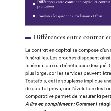
Différences entre contrat en capital et contrat
prestations
Examiner les garanties, exclusions et frais
Différences entre contrat en
Le contrat en capital se compose d’un
funérailles. Les proches disposent ain
funéraire ou à un bénéficiaire désigné.
plus large, car les services peuvent êt
Toutefois, cette souplesse implique une
du capital prévu, car l’évolution des ta
comparative permet de mesurer la pert
A lire en complément :
Comment réagir