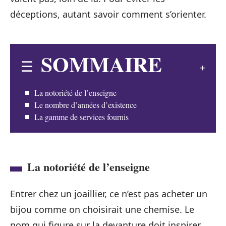
déceptions, autant savoir comment s’orienter.
SOMMAIRE
La notoriété de l’enseigne
Le nombre d’années d’existence
La gamme de services fournis
La notoriété de l’enseigne
Entrer chez un joaillier, ce n’est pas acheter un
bijou comme on choisirait une chemise. Le
nom qui figure sur la devanture doit inspirer