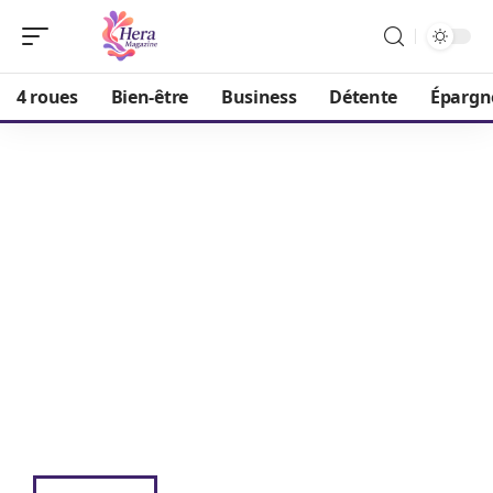
4 roues
Bien-être
Business
Détente
Épargn