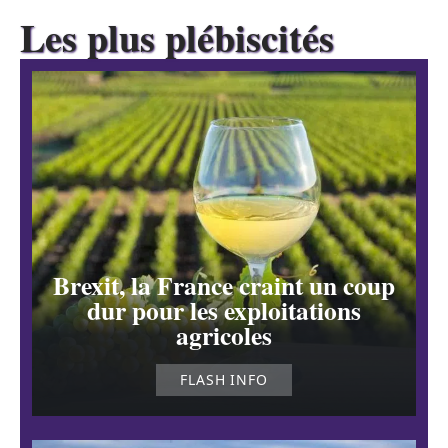
Les plus plébiscités
Brexit, la France craint un coup
dur pour les exploitations
agricoles
FLASH INFO