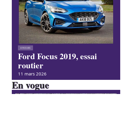
4 ROUES
Ford Focus 2019, essai
routier
11 mars 2026
En vogue