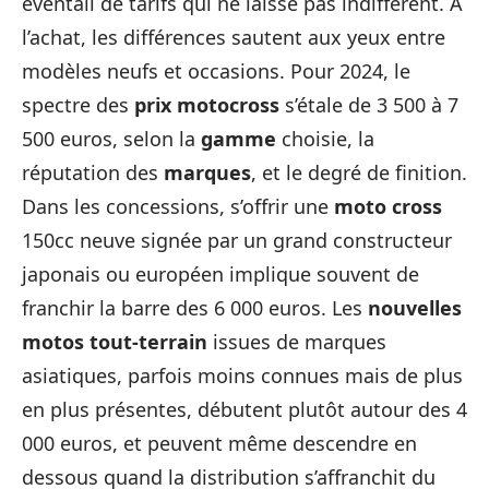
éventail de tarifs qui ne laisse pas indifférent. À
l’achat, les différences sautent aux yeux entre
modèles neufs et occasions. Pour 2024, le
spectre des
prix motocross
s’étale de 3 500 à 7
500 euros, selon la
gamme
choisie, la
réputation des
marques
, et le degré de finition.
Dans les concessions, s’offrir une
moto cross
150cc neuve signée par un grand constructeur
japonais ou européen implique souvent de
franchir la barre des 6 000 euros. Les
nouvelles
motos tout-terrain
issues de marques
asiatiques, parfois moins connues mais de plus
en plus présentes, débutent plutôt autour des 4
000 euros, et peuvent même descendre en
dessous quand la distribution s’affranchit du