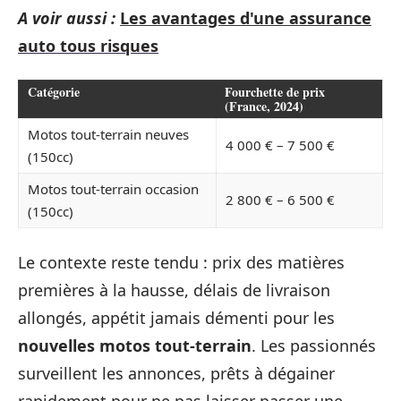
A voir aussi :
Les avantages d'une assurance
auto tous risques
Catégorie
Fourchette de prix
(France, 2024)
Motos tout-terrain neuves
4 000 € – 7 500 €
(150cc)
Motos tout-terrain occasion
2 800 € – 6 500 €
(150cc)
Le contexte reste tendu : prix des matières
premières à la hausse, délais de livraison
allongés, appétit jamais démenti pour les
nouvelles motos tout-terrain
. Les passionnés
surveillent les annonces, prêts à dégainer
rapidement pour ne pas laisser passer une